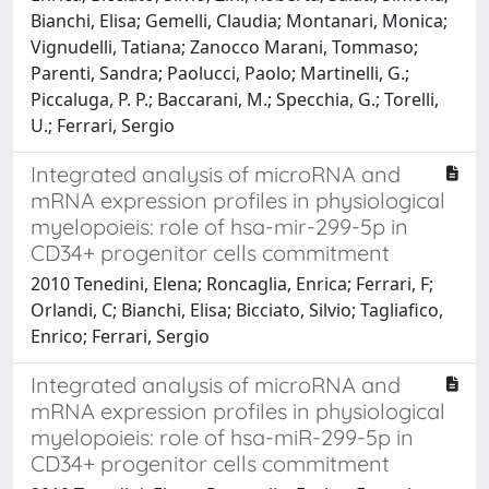
Bianchi, Elisa; Gemelli, Claudia; Montanari, Monica;
Vignudelli, Tatiana; Zanocco Marani, Tommaso;
Parenti, Sandra; Paolucci, Paolo; Martinelli, G.;
Piccaluga, P. P.; Baccarani, M.; Specchia, G.; Torelli,
U.; Ferrari, Sergio
Integrated analysis of microRNA and
mRNA expression profiles in physiological
myelopoieis: role of hsa-mir-299-5p in
CD34+ progenitor cells commitment
2010 Tenedini, Elena; Roncaglia, Enrica; Ferrari, F;
Orlandi, C; Bianchi, Elisa; Bicciato, Silvio; Tagliafico,
Enrico; Ferrari, Sergio
Integrated analysis of microRNA and
mRNA expression profiles in physiological
myelopoieis: role of hsa-miR-299-5p in
CD34+ progenitor cells commitment