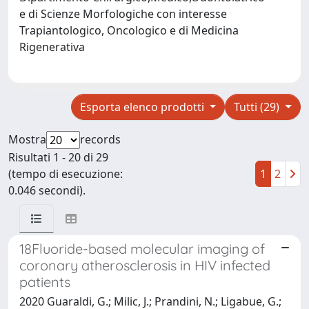
e di Scienze Morfologiche con interesse
Trapiantologico, Oncologico e di Medicina
Rigenerativa
Esporta elenco prodotti
Tutti (29)
Mostra
records
Risultati 1 - 20 di 29
(tempo di esecuzione:
1
2
0.046 secondi).
18Fluoride-based molecular imaging of
coronary atherosclerosis in HIV infected
patients
2020 Guaraldi, G.; Milic, J.; Prandini, N.; Ligabue, G.;