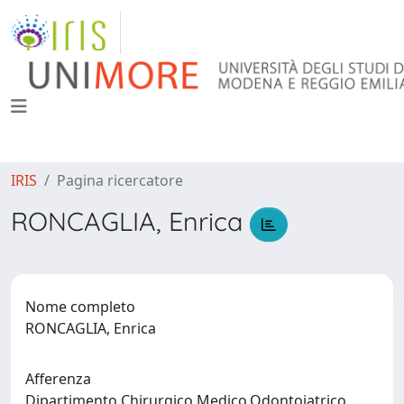
IRIS
Pagina ricercatore
RONCAGLIA, Enrica
Nome completo
RONCAGLIA, Enrica
Afferenza
Dipartimento Chirurgico,Medico,Odontoiatrico