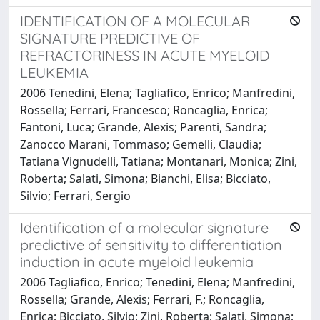
IDENTIFICATION OF A MOLECULAR
SIGNATURE PREDICTIVE OF
REFRACTORINESS IN ACUTE MYELOID
LEUKEMIA
2006 Tenedini, Elena; Tagliafico, Enrico; Manfredini,
Rossella; Ferrari, Francesco; Roncaglia, Enrica;
Fantoni, Luca; Grande, Alexis; Parenti, Sandra;
Zanocco Marani, Tommaso; Gemelli, Claudia;
Tatiana Vignudelli, Tatiana; Montanari, Monica; Zini,
Roberta; Salati, Simona; Bianchi, Elisa; Bicciato,
Silvio; Ferrari, Sergio
Identification of a molecular signature
predictive of sensitivity to differentiation
induction in acute myeloid leukemia
2006 Tagliafico, Enrico; Tenedini, Elena; Manfredini,
Rossella; Grande, Alexis; Ferrari, F.; Roncaglia,
Enrica; Bicciato, Silvio; Zini, Roberta; Salati, Simona;