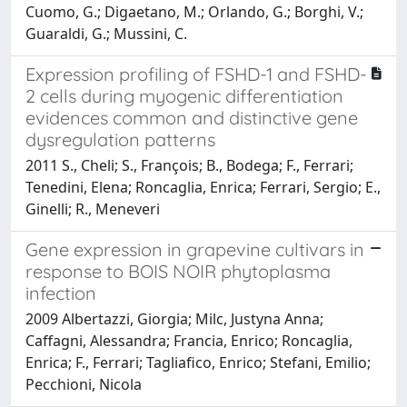
Cuomo, G.; Digaetano, M.; Orlando, G.; Borghi, V.;
Guaraldi, G.; Mussini, C.
Expression profiling of FSHD-1 and FSHD-
2 cells during myogenic differentiation
evidences common and distinctive gene
dysregulation patterns
2011 S., Cheli; S., François; B., Bodega; F., Ferrari;
Tenedini, Elena; Roncaglia, Enrica; Ferrari, Sergio; E.,
Ginelli; R., Meneveri
Gene expression in grapevine cultivars in
response to BOIS NOIR phytoplasma
infection
2009 Albertazzi, Giorgia; Milc, Justyna Anna;
Caffagni, Alessandra; Francia, Enrico; Roncaglia,
Enrica; F., Ferrari; Tagliafico, Enrico; Stefani, Emilio;
Pecchioni, Nicola