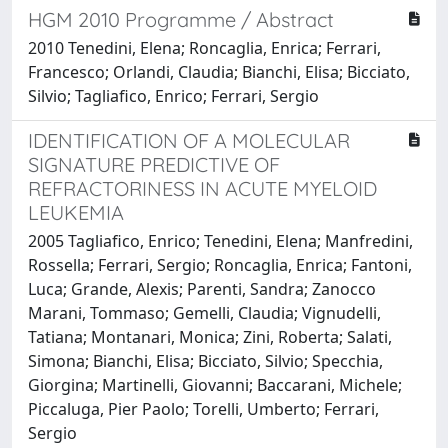
HGM 2010 Programme / Abstract
2010 Tenedini, Elena; Roncaglia, Enrica; Ferrari,
Francesco; Orlandi, Claudia; Bianchi, Elisa; Bicciato,
Silvio; Tagliafico, Enrico; Ferrari, Sergio
IDENTIFICATION OF A MOLECULAR
SIGNATURE PREDICTIVE OF
REFRACTORINESS IN ACUTE MYELOID
LEUKEMIA
2005 Tagliafico, Enrico; Tenedini, Elena; Manfredini,
Rossella; Ferrari, Sergio; Roncaglia, Enrica; Fantoni,
Luca; Grande, Alexis; Parenti, Sandra; Zanocco
Marani, Tommaso; Gemelli, Claudia; Vignudelli,
Tatiana; Montanari, Monica; Zini, Roberta; Salati,
Simona; Bianchi, Elisa; Bicciato, Silvio; Specchia,
Giorgina; Martinelli, Giovanni; Baccarani, Michele;
Piccaluga, Pier Paolo; Torelli, Umberto; Ferrari,
Sergio