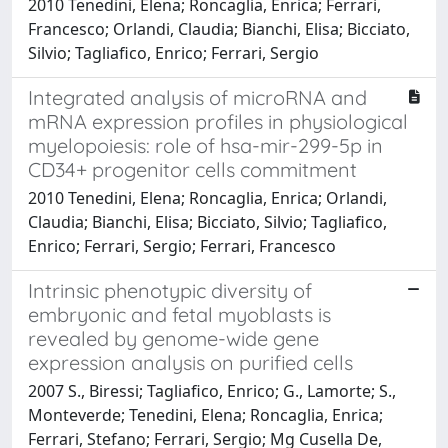
2010 Tenedini, Elena; Roncaglia, Enrica; Ferrari,
Francesco; Orlandi, Claudia; Bianchi, Elisa; Bicciato,
Silvio; Tagliafico, Enrico; Ferrari, Sergio
Integrated analysis of microRNA and
mRNA expression profiles in physiological
myelopoiesis: role of hsa-mir-299-5p in
CD34+ progenitor cells commitment
2010 Tenedini, Elena; Roncaglia, Enrica; Orlandi,
Claudia; Bianchi, Elisa; Bicciato, Silvio; Tagliafico,
Enrico; Ferrari, Sergio; Ferrari, Francesco
Intrinsic phenotypic diversity of
embryonic and fetal myoblasts is
revealed by genome-wide gene
expression analysis on purified cells
2007 S., Biressi; Tagliafico, Enrico; G., Lamorte; S.,
Monteverde; Tenedini, Elena; Roncaglia, Enrica;
Ferrari, Stefano; Ferrari, Sergio; Mg Cusella De,