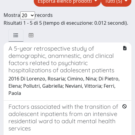
Esporta elenco prodotti
Tutti (5)
Mostra
records
Risultati 1 - 5 di 5 (tempo di esecuzione: 0.012 secondi).
A 5-year retrospective study of
demographic, anamnestic, and clinical
factors related to psychiatric
hospitalizations of adolescent patients
2016 Di Lorenzo, Rosaria; Cimino, Nina; Di Pietro,
Elena; Pollutri, Gabriella; Neviani, Vittoria; Ferri,
Paola
Factors associated with the transition of
adolescent inpatients from an intensive
residential ward to adult mental health
services