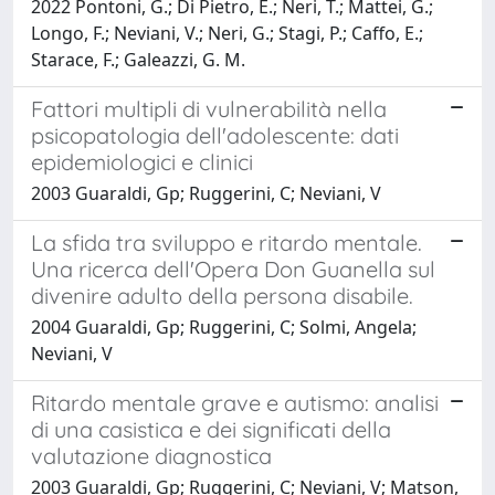
2022 Pontoni, G.; Di Pietro, E.; Neri, T.; Mattei, G.;
Longo, F.; Neviani, V.; Neri, G.; Stagi, P.; Caffo, E.;
Starace, F.; Galeazzi, G. M.
Fattori multipli di vulnerabilità nella
psicopatologia dell'adolescente: dati
epidemiologici e clinici
2003 Guaraldi, Gp; Ruggerini, C; Neviani, V
La sfida tra sviluppo e ritardo mentale.
Una ricerca dell'Opera Don Guanella sul
divenire adulto della persona disabile.
2004 Guaraldi, Gp; Ruggerini, C; Solmi, Angela;
Neviani, V
Ritardo mentale grave e autismo: analisi
di una casistica e dei significati della
valutazione diagnostica
2003 Guaraldi, Gp; Ruggerini, C; Neviani, V; Matson,