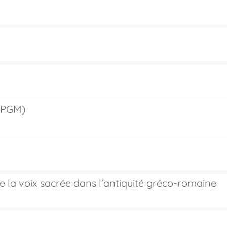
( PGM)
 de la voix sacrée dans l'antiquité gréco-romaine