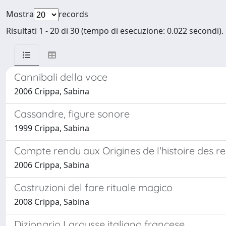
Mostra
records
Risultati 1 - 20 di 30 (tempo di esecuzione: 0.022 secondi).
Cannibali della voce
2006 Crippa, Sabina
Cassandre, figure sonore
1999 Crippa, Sabina
Compte rendu aux Origines de l'histoire des re
2006 Crippa, Sabina
Costruzioni del fare rituale magico
2008 Crippa, Sabina
Dizionario Larousse italiano francese