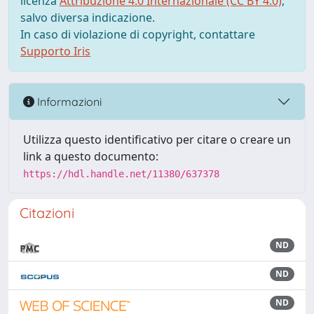
licenza
Attribuzione 4.0 Internazionale (CC BY 4.0)
,
salvo diversa indicazione.
In caso di violazione di copyright, contattare
Supporto Iris
Informazioni
Utilizza questo identificativo per citare o creare un
link a questo documento:
https://hdl.handle.net/11380/637378
Citazioni
ND
ND
ND