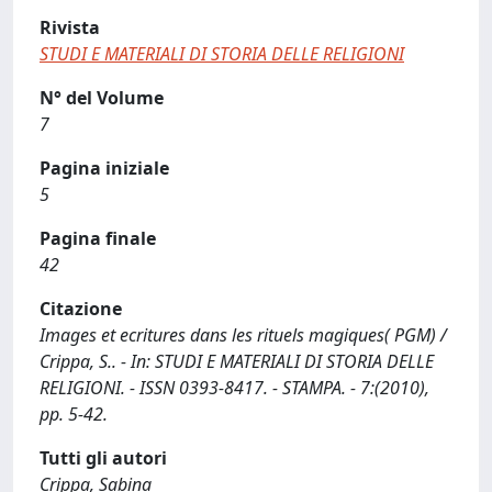
Rivista
STUDI E MATERIALI DI STORIA DELLE RELIGIONI
N° del Volume
7
Pagina iniziale
5
Pagina finale
42
Citazione
Images et ecritures dans les rituels magiques( PGM) /
Crippa, S.. - In: STUDI E MATERIALI DI STORIA DELLE
RELIGIONI. - ISSN 0393-8417. - STAMPA. - 7:(2010),
pp. 5-42.
Tutti gli autori
Crippa, Sabina