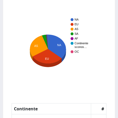
NA
EU
AS
SA
AF
Continente
NA
AS
sconos…
OC
EU
Continente
#