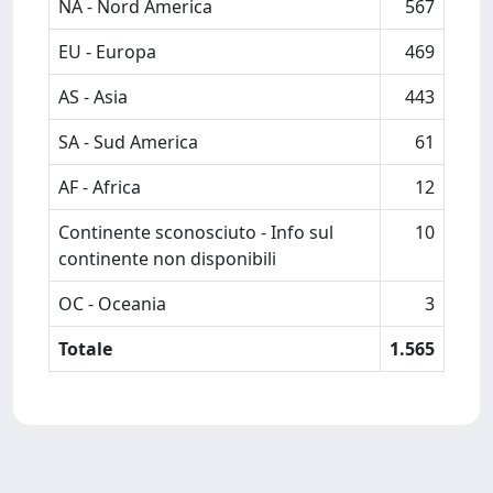
NA - Nord America
567
EU - Europa
469
AS - Asia
443
SA - Sud America
61
AF - Africa
12
Continente sconosciuto - Info sul
10
continente non disponibili
OC - Oceania
3
Totale
1.565