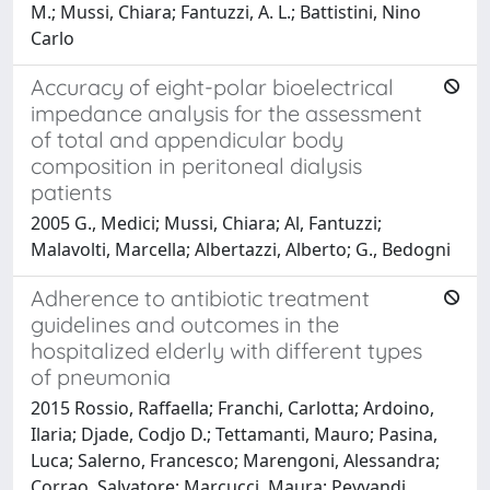
M.; Mussi, Chiara; Fantuzzi, A. L.; Battistini, Nino
Carlo
Accuracy of eight-polar bioelectrical
impedance analysis for the assessment
of total and appendicular body
composition in peritoneal dialysis
patients
2005 G., Medici; Mussi, Chiara; Al, Fantuzzi;
Malavolti, Marcella; Albertazzi, Alberto; G., Bedogni
Adherence to antibiotic treatment
guidelines and outcomes in the
hospitalized elderly with different types
of pneumonia
2015 Rossio, Raffaella; Franchi, Carlotta; Ardoino,
Ilaria; Djade, Codjo D.; Tettamanti, Mauro; Pasina,
Luca; Salerno, Francesco; Marengoni, Alessandra;
Corrao, Salvatore; Marcucci, Maura; Peyvandi,