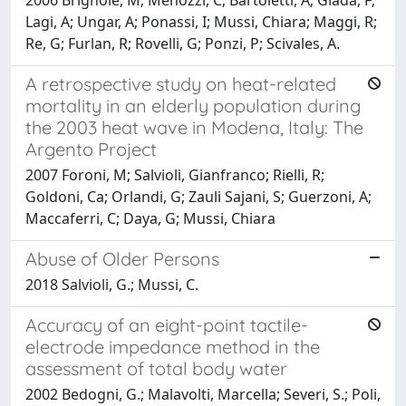
Lagi, A; Ungar, A; Ponassi, I; Mussi, Chiara; Maggi, R;
Re, G; Furlan, R; Rovelli, G; Ponzi, P; Scivales, A.
A retrospective study on heat-related
mortality in an elderly population during
the 2003 heat wave in Modena, Italy: The
Argento Project
2007 Foroni, M; Salvioli, Gianfranco; Rielli, R;
Goldoni, Ca; Orlandi, G; Zauli Sajani, S; Guerzoni, A;
Maccaferri, C; Daya, G; Mussi, Chiara
Abuse of Older Persons
2018 Salvioli, G.; Mussi, C.
Accuracy of an eight-point tactile-
electrode impedance method in the
assessment of total body water
2002 Bedogni, G.; Malavolti, Marcella; Severi, S.; Poli,