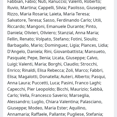
Fabbian, Fabio; Nuti, Ranuccio; Valenti, Roberto;
Ruvio, Martina; Cappelli, Silvia; Paolisso, Giuseppe;
Rizzo, Maria Rosaria; Laieta, Maria Teresa;
Salvatore, Teresa; Sasso, Ferdinando Carlo; Utili,
Riccardo; Mangoni, Emanuele Durante; Pinto,
Daniela; Olivieri, Oliviero; Stanzial, Anna Maria;
Fellin, Renato; Volpato, Stefano; Fotini, Sioulis;
Barbagallo, Mario; Dominguez, Ligia; Plances, Lidia;
D'Angelo, Daniela; Rini, Giovanbattista; Mansueto,
Pasquale; Pepe, Ilenia; Licata, Giuseppe; Calvo,
Luigi; Valenti, Maria; Borghi, Claudio; Strocchi,
Enrico; Rinaldi, Elisa Rebecca; Zoli, Marco; Fabbri,
Elisa; Magalotti, Donatella; Auteri, Alberto; Pasqui,
Anna Laura; Puccetti, Luca; Pasini, Franco Laghi;
Capecchi, Pier Leopoldo; Bicchi, Maurizio; Sabbà,
Carlo; Vella, Francesco Saverio; Marseglia,
Alessandro; Luglio, Chiara Valentina; Palasciano,
Giuseppe; Modeo, Maria Ester; Aquilino,
Annamaria; Raffaele, Pallante; Pugliese, Stefania;