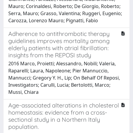
Mauro; Corinaldesi, Roberto; De Giorgio, Roberto;
Serra, Mauro; Grasso, Valentina; Ruggeri, Eugenio;
Carozza, Lorenzo Mauro; Pignatti, Fabio
Adherence to antithrombotic therapy
guidelines improves mortality among
elderly patients with atrial fibrillation:
insights from the REPOSI study
2016 Marco, Proietti; Alessandro, Nobili; Valeria,
Raparelli; Laura, Napoleone; Pier Mannuccio,
Mannucci; Gregory Y. H., Lip; On Behalf Of Reposi,
Investigators; Carulli, Lucia; Bertolotti, Marco;
Mussi, Chiara
Age-associated alterations in cholesterol
homeostasis: evidence from a cross-
sectional study in a Northern Italy
population.