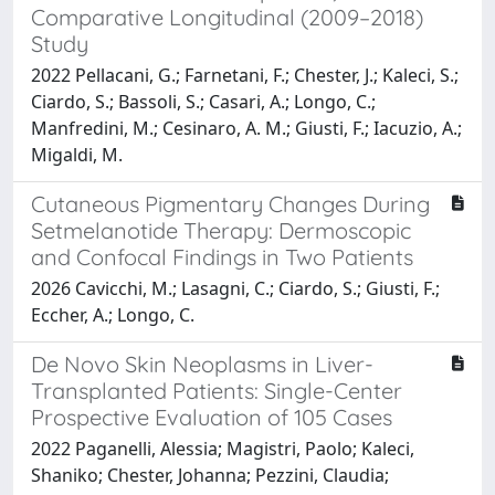
Comparative Longitudinal (2009–2018)
Study
2022 Pellacani, G.; Farnetani, F.; Chester, J.; Kaleci, S.;
Ciardo, S.; Bassoli, S.; Casari, A.; Longo, C.;
Manfredini, M.; Cesinaro, A. M.; Giusti, F.; Iacuzio, A.;
Migaldi, M.
Cutaneous Pigmentary Changes During
Setmelanotide Therapy: Dermoscopic
and Confocal Findings in Two Patients
2026 Cavicchi, M.; Lasagni, C.; Ciardo, S.; Giusti, F.;
Eccher, A.; Longo, C.
De Novo Skin Neoplasms in Liver-
Transplanted Patients: Single-Center
Prospective Evaluation of 105 Cases
2022 Paganelli, Alessia; Magistri, Paolo; Kaleci,
Shaniko; Chester, Johanna; Pezzini, Claudia;