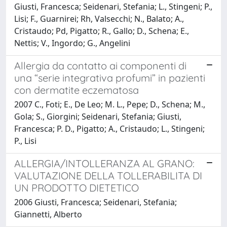
Giusti, Francesca; Seidenari, Stefania; L., Stingeni; P.,
Lisi; F., Guarnirei; Rh, Valsecchi; N., Balato; A.,
Cristaudo; Pd, Pigatto; R., Gallo; D., Schena; E.,
Nettis; V., Ingordo; G., Angelini
Allergia da contatto ai componenti di
una “serie integrativa profumi” in pazienti
con dermatite eczematosa
2007 C., Foti; E., De Leo; M. L., Pepe; D., Schena; M.,
Gola; S., Giorgini; Seidenari, Stefania; Giusti,
Francesca; P. D., Pigatto; A., Cristaudo; L., Stingeni;
P., Lisi
ALLERGIA/INTOLLERANZA AL GRANO:
VALUTAZIONE DELLA TOLLERABILITA DI
UN PRODOTTO DIETETICO
2006 Giusti, Francesca; Seidenari, Stefania;
Giannetti, Alberto