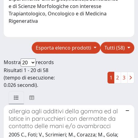
e di Scienze Morfologiche con interesse
Trapiantologico, Oncologico e di Medicina
Rigenerativa
Esporta elenco prodotti
Tutti (58)
Mostra
records
Risultati 1 - 20 di 58
(tempo di esecuzione:
1
2
3
0.026 secondi).
allergia agli additivi della gomma ed al
latice in parrucchieri con dermatite da
contatto delle mani e/o avambracci
2005 C., Foti; V., Scrimieri; M., Corazza; M., Gola;