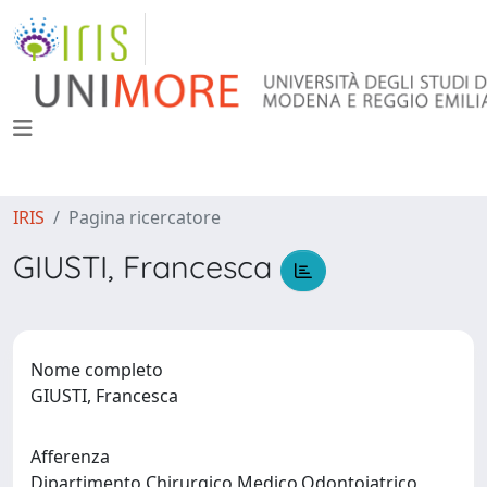
IRIS
Pagina ricercatore
GIUSTI, Francesca
Nome completo
GIUSTI, Francesca
Afferenza
Dipartimento Chirurgico,Medico,Odontoiatrico