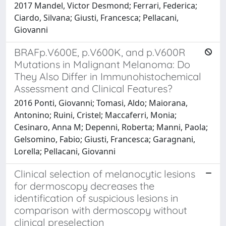
2017 Mandel, Victor Desmond; Ferrari, Federica;
Ciardo, Silvana; Giusti, Francesca; Pellacani,
Giovanni
BRAFp.V600E, p.V600K, and p.V600R
Mutations in Malignant Melanoma: Do
They Also Differ in Immunohistochemical
Assessment and Clinical Features?
2016 Ponti, Giovanni; Tomasi, Aldo; Maiorana,
Antonino; Ruini, Cristel; Maccaferri, Monia;
Cesinaro, Anna M; Depenni, Roberta; Manni, Paola;
Gelsomino, Fabio; Giusti, Francesca; Garagnani,
Lorella; Pellacani, Giovanni
Clinical selection of melanocytic lesions
for dermoscopy decreases the
identification of suspicious lesions in
comparison with dermoscopy without
clinical preselection