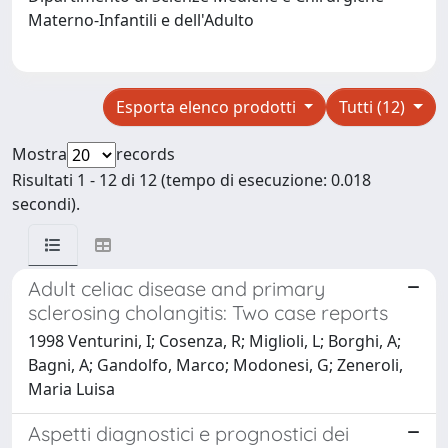
Materno-Infantili e dell'Adulto
Esporta elenco prodotti
Tutti (12)
Mostra
records
Risultati 1 - 12 di 12 (tempo di esecuzione: 0.018
secondi).
Adult celiac disease and primary
sclerosing cholangitis: Two case reports
1998 Venturini, I; Cosenza, R; Miglioli, L; Borghi, A;
Bagni, A; Gandolfo, Marco; Modonesi, G; Zeneroli,
Maria Luisa
Aspetti diagnostici e prognostici dei