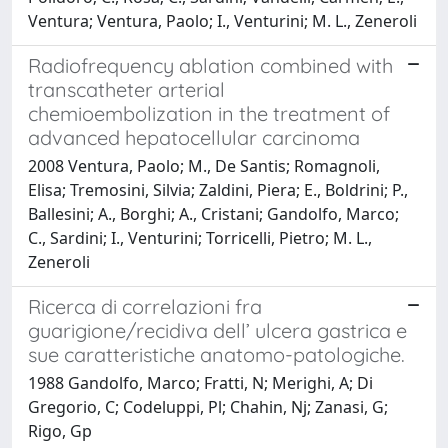
Ventura; Ventura, Paolo; I., Venturini; M. L., Zeneroli
Radiofrequency ablation combined with
transcatheter arterial
chemioembolization in the treatment of
advanced hepatocellular carcinoma
2008 Ventura, Paolo; M., De Santis; Romagnoli,
Elisa; Tremosini, Silvia; Zaldini, Piera; E., Boldrini; P.,
Ballesini; A., Borghi; A., Cristani; Gandolfo, Marco;
C., Sardini; I., Venturini; Torricelli, Pietro; M. L.,
Zeneroli
Ricerca di correlazioni fra
guarigione/recidiva dell’ ulcera gastrica e
sue caratteristiche anatomo-patologiche.
1988 Gandolfo, Marco; Fratti, N; Merighi, A; Di
Gregorio, C; Codeluppi, Pl; Chahin, Nj; Zanasi, G;
Rigo, Gp