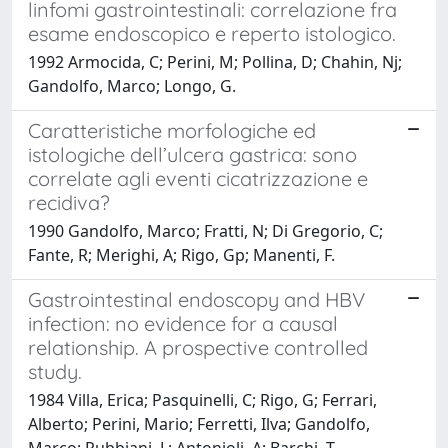
linfomi gastrointestinali: correlazione fra
esame endoscopico e reperto istologico.
1992 Armocida, C; Perini, M; Pollina, D; Chahin, Nj;
Gandolfo, Marco; Longo, G.
Caratteristiche morfologiche ed
istologiche dell’ulcera gastrica: sono
correlate agli eventi cicatrizzazione e
recidiva?
1990 Gandolfo, Marco; Fratti, N; Di Gregorio, C;
Fante, R; Merighi, A; Rigo, Gp; Manenti, F.
Gastrointestinal endoscopy and HBV
infection: no evidence for a causal
relationship. A prospective controlled
study.
1984 Villa, Erica; Pasquinelli, C; Rigo, G; Ferrari,
Alberto; Perini, Mario; Ferretti, Ilva; Gandolfo,
Marco; Rubbiani, L; Antonioli, A; Barchi, T.