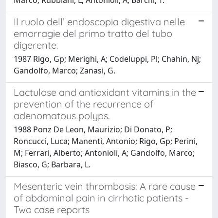
Il ruolo dell’ endoscopia digestiva nelle
emorragie del primo tratto del tubo
digerente.
1987 Rigo, Gp; Merighi, A; Codeluppi, Pl; Chahin, Nj;
Gandolfo, Marco; Zanasi, G.
Lactulose and antioxidant vitamins in the
prevention of the recurrence of
adenomatous polyps.
1988 Ponz De Leon, Maurizio; Di Donato, P;
Roncucci, Luca; Manenti, Antonio; Rigo, Gp; Perini,
M; Ferrari, Alberto; Antonioli, A; Gandolfo, Marco;
Biasco, G; Barbara, L.
Mesenteric vein thrombosis: A rare cause
of abdominal pain in cirrhotic patients -
Two case reports