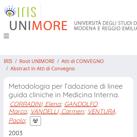
IRIS
Root UNIMORE
Atti di CONVEGNO
Abstract in Atti di Convegno
Metodologia per l’adozione di linee
guida cliniche in Medicina Interna.
CORRADINI, Elena
;
GANDOLFO,
Marco
;
VANDELLI, Carmen
;
VENTURA,
Paolo
;
2003