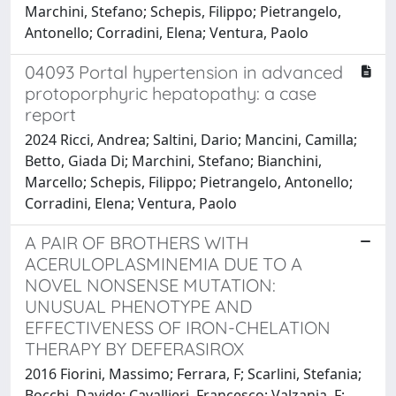
Marchini, Stefano; Schepis, Filippo; Pietrangelo,
Antonello; Corradini, Elena; Ventura, Paolo
04093 Portal hypertension in advanced
protoporphyric hepatopathy: a case
report
2024 Ricci, Andrea; Saltini, Dario; Mancini, Camilla;
Betto, Giada Di; Marchini, Stefano; Bianchini,
Marcello; Schepis, Filippo; Pietrangelo, Antonello;
Corradini, Elena; Ventura, Paolo
A PAIR OF BROTHERS WITH
ACERULOPLASMINEMIA DUE TO A
NOVEL NONSENSE MUTATION:
UNUSUAL PHENOTYPE AND
EFFECTIVENESS OF IRON-CHELATION
THERAPY BY DEFERASIROX
2016 Fiorini, Massimo; Ferrara, F; Scarlini, Stefania;
Bocchi, Davide; Cavallieri, Francesco; Valzania, F;