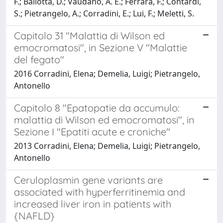
F.; Ballotta, D.; Vaudano, A. E.; Ferrara, F.; Contardi,
S.; Pietrangelo, A.; Corradini, E.; Lui, F.; Meletti, S.
Capitolo 31 "Malattia di Wilson ed
emocromatosi", in Sezione V "Malattie
del fegato"
2016 Corradini, Elena; Demelia, Luigi; Pietrangelo,
Antonello
Capitolo 8 "Epatopatie da accumulo:
malattia di Wilson ed emocromatosi", in
Sezione I "Epatiti acute e croniche"
2013 Corradini, Elena; Demelia, Luigi; Pietrangelo,
Antonello
Ceruloplasmin gene variants are
associated with hyperferritinemia and
increased liver iron in patients with
{NAFLD}