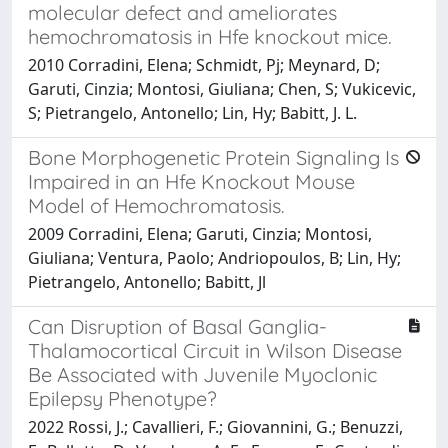
molecular defect and ameliorates
hemochromatosis in Hfe knockout mice.
2010 Corradini, Elena; Schmidt, Pj; Meynard, D;
Garuti, Cinzia; Montosi, Giuliana; Chen, S; Vukicevic,
S; Pietrangelo, Antonello; Lin, Hy; Babitt, J. L.
Bone Morphogenetic Protein Signaling Is
Impaired in an Hfe Knockout Mouse
Model of Hemochromatosis.
2009 Corradini, Elena; Garuti, Cinzia; Montosi,
Giuliana; Ventura, Paolo; Andriopoulos, B; Lin, Hy;
Pietrangelo, Antonello; Babitt, Jl
Can Disruption of Basal Ganglia-
Thalamocortical Circuit in Wilson Disease
Be Associated with Juvenile Myoclonic
Epilepsy Phenotype?
2022 Rossi, J.; Cavallieri, F.; Giovannini, G.; Benuzzi,