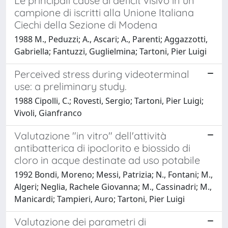
Le principali cause di deficit visivo in un
campione di iscritti alla Unione Italiana
Ciechi della Sezione di Modena
1988 M., Peduzzi; A., Ascari; A., Parenti; Aggazzotti,
Gabriella; Fantuzzi, Guglielmina; Tartoni, Pier Luigi
Perceived stress during videoterminal
use: a preliminary study.
1988 Cipolli, C.; Rovesti, Sergio; Tartoni, Pier Luigi;
Vivoli, Gianfranco
Valutazione "in vitro" dell'attività
antibatterica di ipoclorito e biossido di
cloro in acque destinate ad uso potabile
1992 Bondi, Moreno; Messi, Patrizia; N., Fontani; M.,
Algeri; Neglia, Rachele Giovanna; M., Cassinadri; M.,
Manicardi; Tampieri, Auro; Tartoni, Pier Luigi
Valutazione dei parametri di