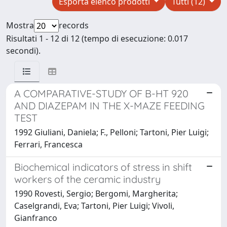
Esporta elenco prodotti
Tutti (12)
Mostra
records
Risultati 1 - 12 di 12 (tempo di esecuzione: 0.017
secondi).
A COMPARATIVE-STUDY OF B-HT 920
AND DIAZEPAM IN THE X-MAZE FEEDING
TEST
1992 Giuliani, Daniela; F., Pelloni; Tartoni, Pier Luigi;
Ferrari, Francesca
Biochemical indicators of stress in shift
workers of the ceramic industry
1990 Rovesti, Sergio; Bergomi, Margherita;
Caselgrandi, Eva; Tartoni, Pier Luigi; Vivoli,
Gianfranco