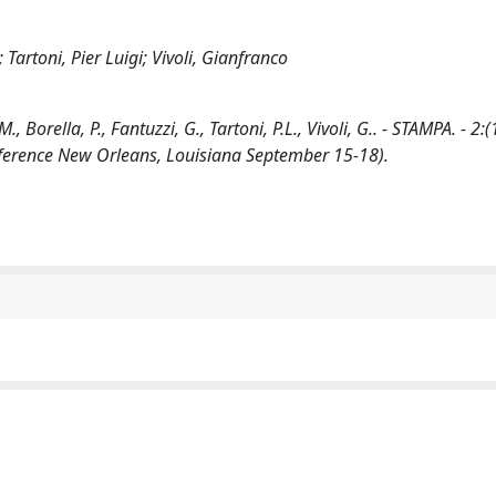
Tartoni, Pier Luigi; Vivoli, Gianfranco
 Borella, P., Fantuzzi, G., Tartoni, P.L., Vivoli, G.. - STAMPA. - 2:
nference New Orleans, Louisiana September 15-18).