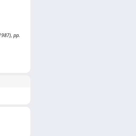
(1987), pp.