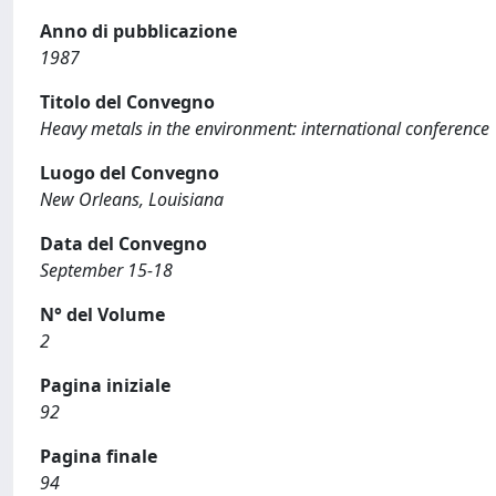
Anno di pubblicazione
1987
Titolo del Convegno
Heavy metals in the environment: international conference
Luogo del Convegno
New Orleans, Louisiana
Data del Convegno
September 15-18
N° del Volume
2
Pagina iniziale
92
Pagina finale
94