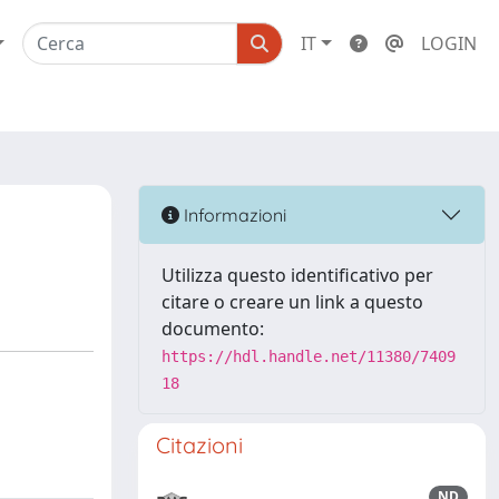
IT
LOGIN
Informazioni
Utilizza questo identificativo per
citare o creare un link a questo
documento:
https://hdl.handle.net/11380/7409
18
Citazioni
ND