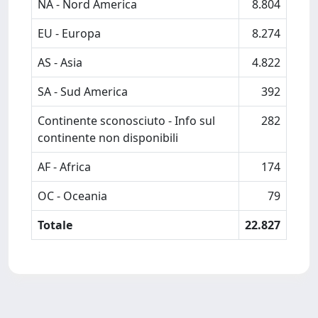
NA - Nord America
8.804
EU - Europa
8.274
AS - Asia
4.822
SA - Sud America
392
Continente sconosciuto - Info sul
282
continente non disponibili
AF - Africa
174
OC - Oceania
79
Totale
22.827