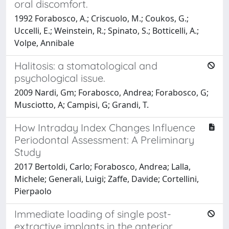
oral discomfort.
1992 Forabosco, A.; Criscuolo, M.; Coukos, G.;
Uccelli, E.; Weinstein, R.; Spinato, S.; Botticelli, A.;
Volpe, Annibale
Halitosis: a stomatological and
psychological issue.
2009 Nardi, Gm; Forabosco, Andrea; Forabosco, G;
Musciotto, A; Campisi, G; Grandi, T.
How Intraday Index Changes Influence
Periodontal Assessment: A Preliminary
Study
2017 Bertoldi, Carlo; Forabosco, Andrea; Lalla,
Michele; Generali, Luigi; Zaffe, Davide; Cortellini,
Pierpaolo
Immediate loading of single post-
extractive implants in the anterior