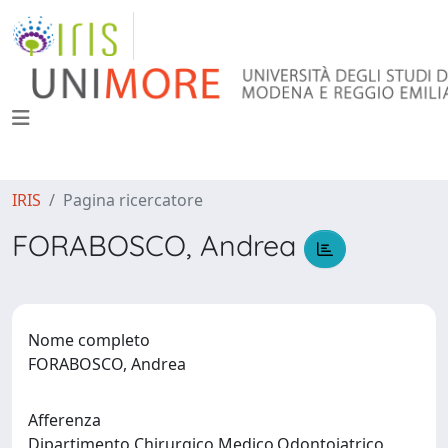
IRIS
Pagina ricercatore
FORABOSCO, Andrea
Nome completo
FORABOSCO, Andrea
Afferenza
Dipartimento Chirurgico,Medico,Odontoiatrico