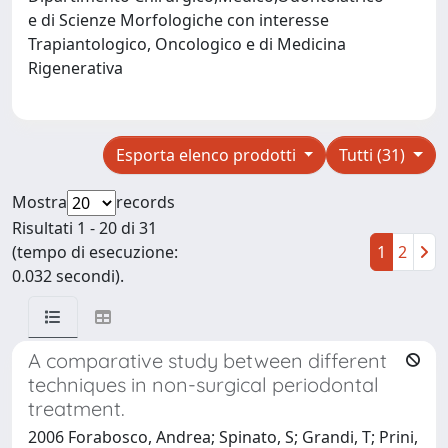
e di Scienze Morfologiche con interesse
Trapiantologico, Oncologico e di Medicina
Rigenerativa
Esporta elenco prodotti
Tutti (31)
Mostra
records
Risultati 1 - 20 di 31
(tempo di esecuzione:
1
2
0.032 secondi).
A comparative study between different
techniques in non-surgical periodontal
treatment.
2006 Forabosco, Andrea; Spinato, S; Grandi, T; Prini,