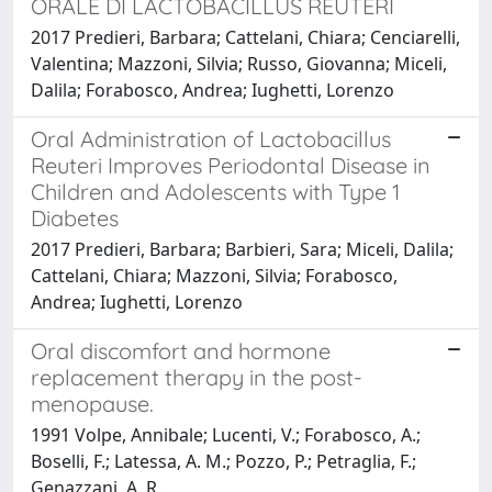
ORALE DI LACTOBACILLUS REUTERI
2017 Predieri, Barbara; Cattelani, Chiara; Cenciarelli,
Valentina; Mazzoni, Silvia; Russo, Giovanna; Miceli,
Dalila; Forabosco, Andrea; Iughetti, Lorenzo
Oral Administration of Lactobacillus
Reuteri Improves Periodontal Disease in
Children and Adolescents with Type 1
Diabetes
2017 Predieri, Barbara; Barbieri, Sara; Miceli, Dalila;
Cattelani, Chiara; Mazzoni, Silvia; Forabosco,
Andrea; Iughetti, Lorenzo
Oral discomfort and hormone
replacement therapy in the post-
menopause.
1991 Volpe, Annibale; Lucenti, V.; Forabosco, A.;
Boselli, F.; Latessa, A. M.; Pozzo, P.; Petraglia, F.;
Genazzani, A. R.