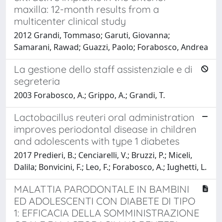
maxilla: 12-month results from a
multicenter clinical study
2012 Grandi, Tommaso; Garuti, Giovanna;
Samarani, Rawad; Guazzi, Paolo; Forabosco, Andrea
La gestione dello staff assistenziale e di
segreteria
2003 Forabosco, A.; Grippo, A.; Grandi, T.
Lactobacillus reuteri oral administration
improves periodontal disease in children
and adolescents with type 1 diabetes
2017 Predieri, B.; Cenciarelli, V.; Bruzzi, P.; Miceli,
Dalila; Bonvicini, F.; Leo, F.; Forabosco, A.; Iughetti, L.
MALATTIA PARODONTALE IN BAMBINI
ED ADOLESCENTI CON DIABETE DI TIPO
1: EFFICACIA DELLA SOMMINISTRAZIONE