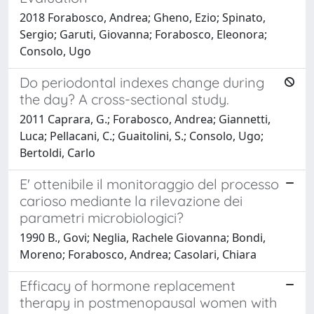
2018 Forabosco, Andrea; Gheno, Ezio; Spinato,
Sergio; Garuti, Giovanna; Forabosco, Eleonora;
Consolo, Ugo
Do periodontal indexes change during
the day? A cross-sectional study.
2011 Caprara, G.; Forabosco, Andrea; Giannetti,
Luca; Pellacani, C.; Guaitolini, S.; Consolo, Ugo;
Bertoldi, Carlo
E' ottenibile il monitoraggio del processo
carioso mediante la rilevazione dei
parametri microbiologici?
1990 B., Govi; Neglia, Rachele Giovanna; Bondi,
Moreno; Forabosco, Andrea; Casolari, Chiara
Efficacy of hormone replacement
therapy in postmenopausal women with