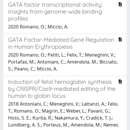
GATA factor transcriptional activity:
Insights from genome-wide binding
profiles
2020 Romano, O.; Miccio, A.
GATA Factor-Mediated Gene Regulation
in Human Erythropoiesis
2020 Romano, O.; Petiti, L.; Felix, T.; Meneghini, V.;
Portafax, M.; Antoniani, C.; Amendola, M.; Bicciato,
S.; Peano, C.; Miccio, A.
Induction of fetal hemoglobin synthesis
by CRISPR/Cas9-mediated editing of the
human b-globin locus
2018 Antoniani, C.; Meneghini, V.; Lattanzi, A.; Felix,
T.; Romano, O.; Magrin, E.; Weber, L.; Pavani, G.;
Hoss, S. E.; Kurita, R.; Nakamura, Y.; Cradick, T. J.;
Lundberg, A. S.; Porteus, M.; Amendola, M.; Nemer,