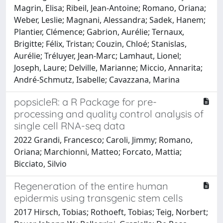
Magrin, Elisa; Ribeil, Jean-Antoine; Romano, Oriana;
Weber, Leslie; Magnani, Alessandra; Sadek, Hanem;
Plantier, Clémence; Gabrion, Aurélie; Ternaux,
Brigitte; Félix, Tristan; Couzin, Chloé; Stanislas,
Aurélie; Tréluyer, Jean-Marc; Lamhaut, Lionel;
Joseph, Laure; Delville, Marianne; Miccio, Annarita;
André-Schmutz, Isabelle; Cavazzana, Marina
popsicleR: a R Package for pre-
processing and quality control analysis of
single cell RNA-seq data
2022 Grandi, Francesco; Caroli, Jimmy; Romano,
Oriana; Marchionni, Matteo; Forcato, Mattia;
Bicciato, Silvio
Regeneration of the entire human
epidermis using transgenic stem cells
2017 Hirsch, Tobias; Rothoeft, Tobias; Teig, Norbert;