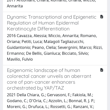
Annarita
Dynamic Transcriptional and Epigenetic
Regulation of Human Epidermal
Keratinocyte Differentiation
2016 Cavazza, Alessia; Miccio, Annarita; Romano,
Oriana; Petiti, Luca; Malagoli Tagliazucchi,
Guidantonio; Peano, Clelia; Severgnini, Marco; Rizzi,
Ermanno; De Bellis, Gianluca; Bicciato, Silvio;
Mavilio, Fulvio
Epigenomic landscape of human
colorectal cancer unveils an aberrant
core of pan-cancer enhancers
orchestrated by YAP/TAZ
2021 Della Chiara, G.; Gervasoni, F.; Fakiola, M.;
Godano, C.; D'Oria, C.; Azzolin, L.; Bonnal, R. J. P.;
Moreni, G.; Drufuca, L.; Rossetti, G.; Ranzani, V.;