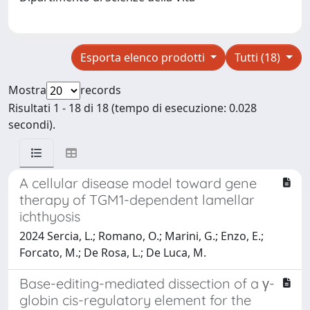
Esporta elenco prodotti
Tutti (18)
Mostra
records
Risultati 1 - 18 di 18 (tempo di esecuzione: 0.028
secondi).
A cellular disease model toward gene
therapy of TGM1-dependent lamellar
ichthyosis
2024 Sercia, L.; Romano, O.; Marini, G.; Enzo, E.;
Forcato, M.; De Rosa, L.; De Luca, M.
Base-editing-mediated dissection of a γ-
globin cis-regulatory element for the