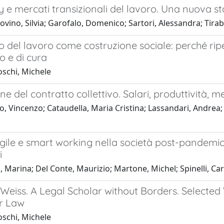
ty e mercati transizionali del lavoro. Una nuova st
ovino, Silvia; Garofalo, Domenico; Sartori, Alessandra; Tirab
o del lavoro come costruzione sociale: perché rip
o e di cura
oschi, Michele
ne del contratto collettivo. Salari, produttività, 
, Vincenzo; Cataudella, Maria Cristina; Lassandari, Andrea; L
ile e smart working nella società post-pandemica. P
i
, Marina; Del Conte, Maurizio; Martone, Michel; Spinelli, Car
Weiss. A Legal Scholar without Borders. Selected
r Law
oschi, Michele