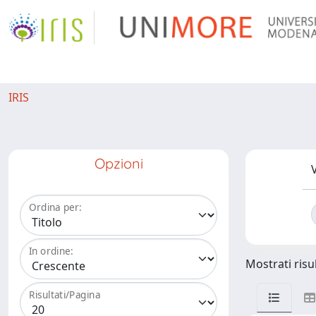
IRIS
Opzioni
V
Ordina per:
In ordine:
Mostrati risul
Risultati/Pagina