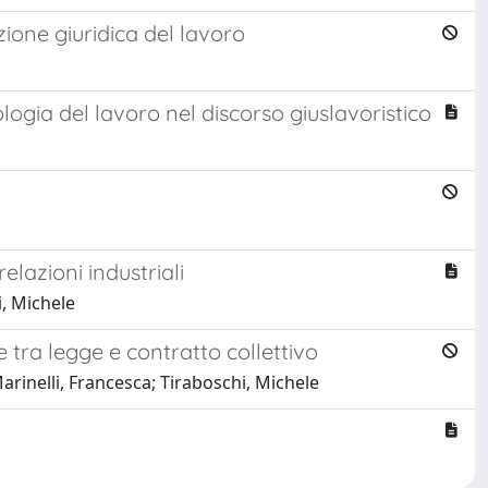
azione giuridica del lavoro
ogia del lavoro nel discorso giuslavoristico
relazioni industriali
i, Michele
 tra legge e contratto collettivo
Marinelli, Francesca; Tiraboschi, Michele