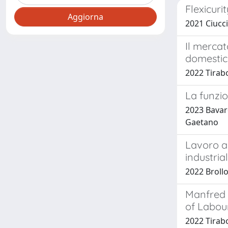
Flexicuri
2021 Ciucci
Il mercat
domestic
2022 Tirab
La funzio
2023 Bavaro
Gaetano
Lavoro ag
industrial
2022 Brollo
Manfred 
of Labou
2022 Tirab