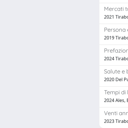
Mercati t
2021 Tirab
Persona e
2019 Tirab
Prefazio
2024 Tirab
Salute e b
2020 Del Pu
Tempi di 
2024 Ales, 
Venti ann
2023 Tirab