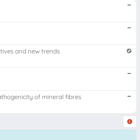
ctives and new trends
thogenicity of mineral fibres