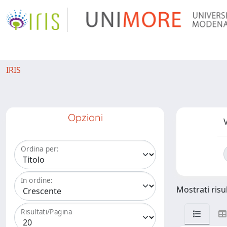
IRIS
Opzioni
V
Ordina per:
In ordine:
Mostrati risul
Risultati/Pagina