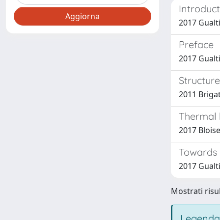
Introduct
2017 Gualti
Preface
2017 Gualtie
Structure
2011 Brigat
Thermal 
2017 Bloise,
Towards a
2017 Gualtie
Mostrati risul
Legenda