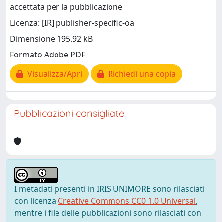
accettata per la pubblicazione
Licenza: [IR] publisher-specific-oa
Dimensione 195.92 kB
Formato Adobe PDF
Visualizza/Apri
Richiedi una copia
Pubblicazioni consigliate
I metadati presenti in IRIS UNIMORE sono rilasciati
con licenza
Creative Commons CC0 1.0 Universal
,
mentre i file delle pubblicazioni sono rilasciati con