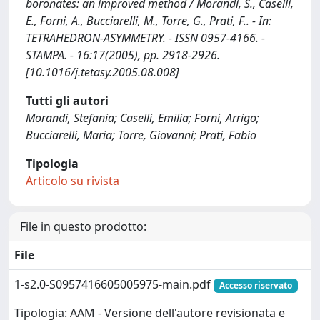
boronates: an improved method / Morandi, S., Caselli,
E., Forni, A., Bucciarelli, M., Torre, G., Prati, F.. - In:
TETRAHEDRON-ASYMMETRY. - ISSN 0957-4166. -
STAMPA. - 16:17(2005), pp. 2918-2926.
[10.1016/j.tetasy.2005.08.008]
Tutti gli autori
Morandi, Stefania; Caselli, Emilia; Forni, Arrigo;
Bucciarelli, Maria; Torre, Giovanni; Prati, Fabio
Tipologia
Articolo su rivista
File in questo prodotto:
File
1-s2.0-S0957416605005975-main.pdf
Accesso riservato
Tipologia: AAM - Versione dell'autore revisionata e