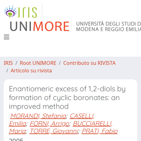
IRIS
Root UNIMORE
Contributo su RIVISTA
Articolo su rivista
Enantiomeric excess of 1,2-diols by
formation of cyclic boronates: an
improved method
MORANDI, Stefania
;
CASELLI,
Emilia
;
FORNI, Arrigo
;
BUCCIARELLI,
Maria
;
TORRE, Giovanni
;
PRATI, Fabio
2005