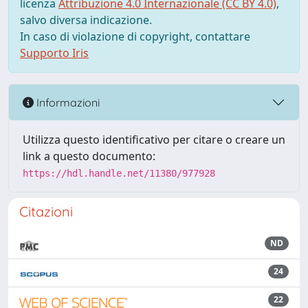
licenza
Attribuzione 4.0 Internazionale (CC BY 4.0)
,
salvo diversa indicazione.
In caso di violazione di copyright, contattare
Supporto Iris
Informazioni
Utilizza questo identificativo per citare o creare un
link a questo documento:
https://hdl.handle.net/11380/977928
Citazioni
ND
24
22