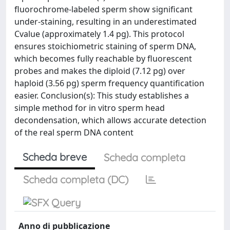
fluorochrome-labeled sperm show significant
under-staining, resulting in an underestimated
Cvalue (approximately 1.4 pg). This protocol
ensures stoichiometric staining of sperm DNA,
which becomes fully reachable by fluorescent
probes and makes the diploid (7.12 pg) over
haploid (3.56 pg) sperm frequency quantification
easier. Conclusion(s): This study establishes a
simple method for in vitro sperm head
decondensation, which allows accurate detection
of the real sperm DNA content
Scheda breve
Scheda completa
Scheda completa (DC)
Anno di pubblicazione