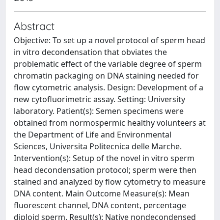
Abstract
Objective: To set up a novel protocol of sperm head
in vitro decondensation that obviates the
problematic effect of the variable degree of sperm
chromatin packaging on DNA staining needed for
flow cytometric analysis. Design: Development of a
new cytofluorimetric assay. Setting: University
laboratory. Patient(s): Semen specimens were
obtained from normospermic healthy volunteers at
the Department of Life and Environmental
Sciences, Universita Politecnica delle Marche.
Intervention(s): Setup of the novel in vitro sperm
head decondensation protocol; sperm were then
stained and analyzed by flow cytometry to measure
DNA content. Main Outcome Measure(s): Mean
fluorescent channel, DNA content, percentage
diploid sperm. Result(s): Native nondecondensed