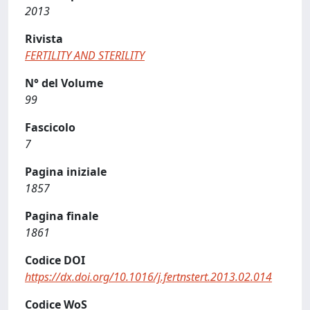
2013
Rivista
FERTILITY AND STERILITY
N° del Volume
99
Fascicolo
7
Pagina iniziale
1857
Pagina finale
1861
Codice DOI
https://dx.doi.org/10.1016/j.fertnstert.2013.02.014
Codice WoS