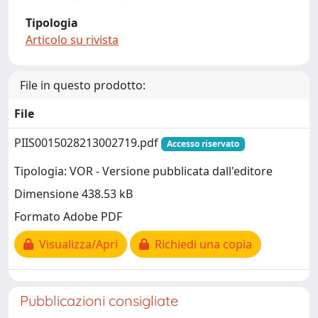
Tipologia
Articolo su rivista
File in questo prodotto:
File
PIIS0015028213002719.pdf
Accesso riservato
Tipologia: VOR - Versione pubblicata dall'editore
Dimensione 438.53 kB
Formato Adobe PDF
Visualizza/Apri
Richiedi una copia
Pubblicazioni consigliate