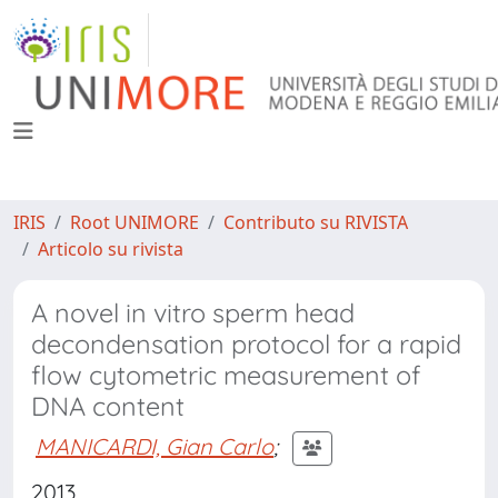
IRIS
Root UNIMORE
Contributo su RIVISTA
Articolo su rivista
A novel in vitro sperm head
decondensation protocol for a rapid
flow cytometric measurement of
DNA content
MANICARDI, Gian Carlo
;
2013