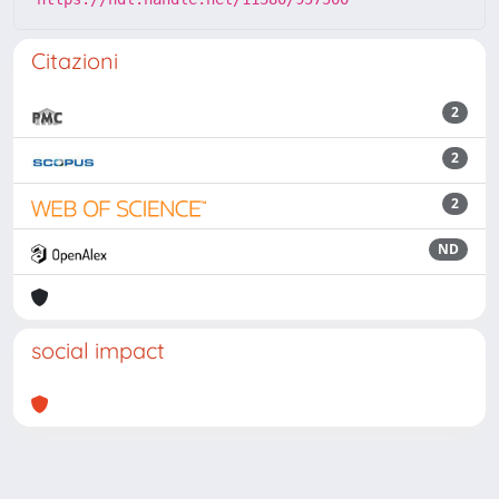
Citazioni
2
2
2
ND
social impact