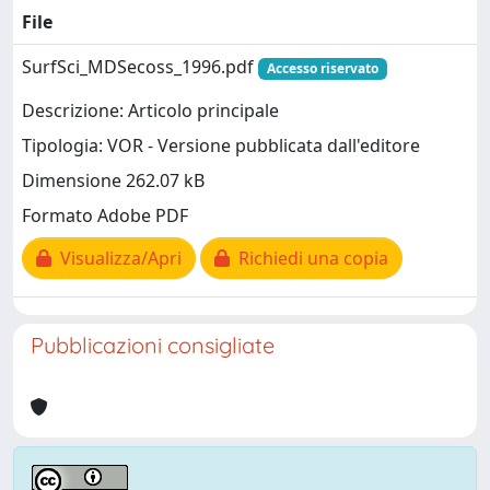
File
SurfSci_MDSecoss_1996.pdf
Accesso riservato
Descrizione: Articolo principale
Tipologia: VOR - Versione pubblicata dall'editore
Dimensione 262.07 kB
Formato Adobe PDF
Visualizza/Apri
Richiedi una copia
Pubblicazioni consigliate