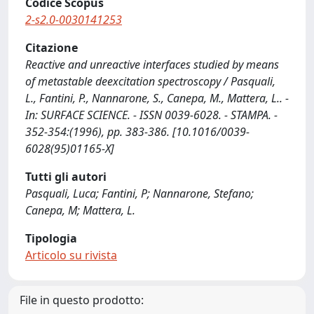
Codice Scopus
2-s2.0-0030141253
Citazione
Reactive and unreactive interfaces studied by means
of metastable deexcitation spectroscopy / Pasquali,
L., Fantini, P., Nannarone, S., Canepa, M., Mattera, L.. -
In: SURFACE SCIENCE. - ISSN 0039-6028. - STAMPA. -
352-354:(1996), pp. 383-386. [10.1016/0039-
6028(95)01165-X]
Tutti gli autori
Pasquali, Luca; Fantini, P; Nannarone, Stefano;
Canepa, M; Mattera, L.
Tipologia
Articolo su rivista
File in questo prodotto: