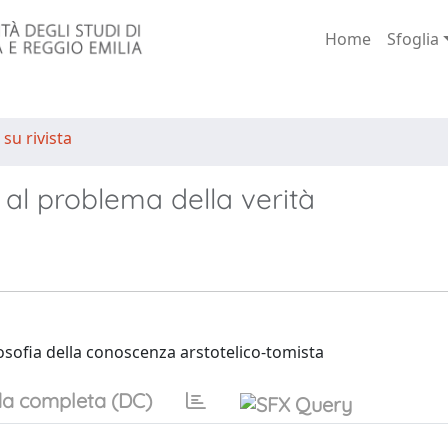
Home
Sfoglia
 su rivista
e al problema della verità
ilosofia della conoscenza arstotelico-tomista
a completa (DC)