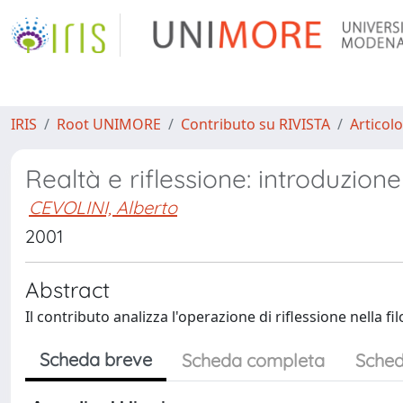
IRIS
Root UNIMORE
Contributo su RIVISTA
Articolo
Realtà e riflessione: introduzion
CEVOLINI, Alberto
2001
Abstract
Il contributo analizza l'operazione di riflessione nella f
Scheda breve
Scheda completa
Sched