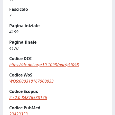
Fascicolo
7
Pagina iniziale
4159
Pagina finale
4170
Codice DOI
https://dx.doi.org/10.1093/nar/gkt098
Codice WoS
WOS:000318167900033
Codice Scopus
2-s2.0-84876538176
Codice PubMed
23423353