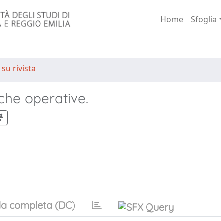
Home
Sfoglia
 su rivista
iche operative.
a completa (DC)