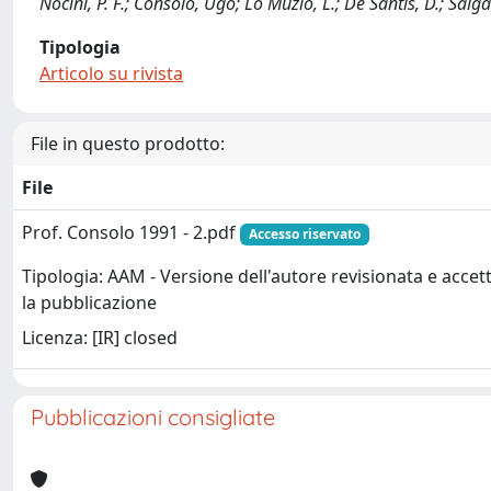
Nocini, P. F.; Consolo, Ugo; Lo Muzio, L.; De Santis, D.; Salgar
Tipologia
Articolo su rivista
File in questo prodotto:
File
Prof. Consolo 1991 - 2.pdf
Accesso riservato
Tipologia: AAM - Versione dell'autore revisionata e accet
la pubblicazione
Licenza: [IR] closed
Pubblicazioni consigliate