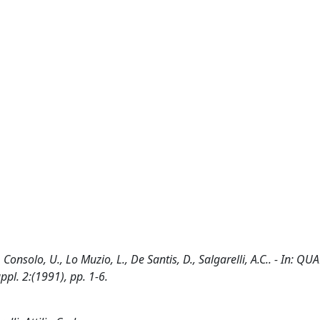
, Consolo, U., Lo Muzio, L., De Santis, D., Salgarelli, A.C.. - In: Q
pl. 2:(1991), pp. 1-6.