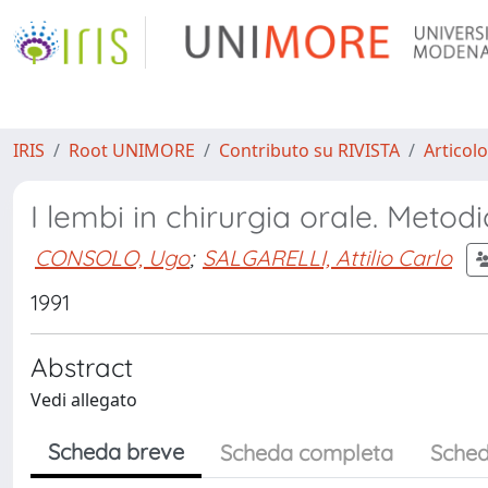
IRIS
Root UNIMORE
Contributo su RIVISTA
Articolo
I lembi in chirurgia orale. Metod
CONSOLO, Ugo
;
SALGARELLI, Attilio Carlo
1991
Abstract
Vedi allegato
Scheda breve
Scheda completa
Sched