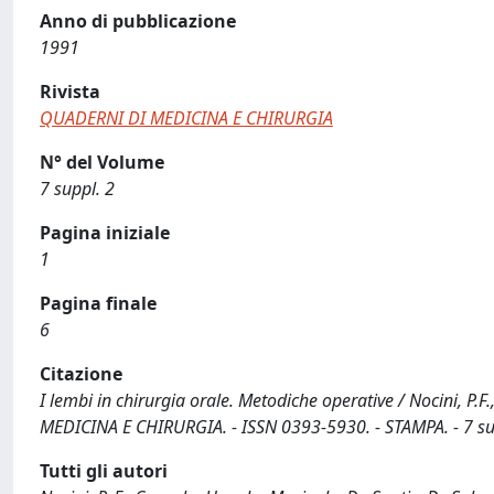
Anno di pubblicazione
1991
Rivista
QUADERNI DI MEDICINA E CHIRURGIA
N° del Volume
7 suppl. 2
Pagina iniziale
1
Pagina finale
6
Citazione
I lembi in chirurgia orale. Metodiche operative / Nocini, P.F.
MEDICINA E CHIRURGIA. - ISSN 0393-5930. - STAMPA. - 7 sup
Tutti gli autori