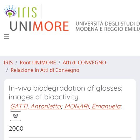
IRIS
Root UNIMORE
Atti di CONVEGNO
Relazione in Atti di Convegno
In-vivo biodegradation of glasses:
images of bioactivity
GATTI, Antonietta
;
MONARI, Emanuela
;
2000