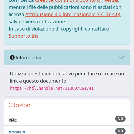
con licenza
Creative Commons CC0 1.0 Universal
,
mentre i file delle pubblicazioni sono rilasciati con
licenza
Attribuzione 4.0 Internazionale (CC BY 4.0)
,
salvo diversa indicazione.
In caso di violazione di copyright, contattare
Supporto Iris
Informazioni
Utilizza questo identificativo per citare o creare un
link a questo documento:
https://hdl.handle.net/11380/861741
Citazioni
ND
ND