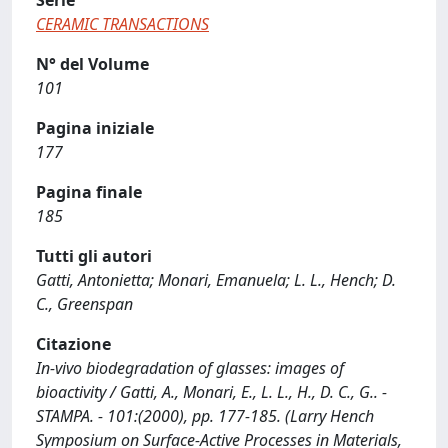
Serie
CERAMIC TRANSACTIONS
N° del Volume
101
Pagina iniziale
177
Pagina finale
185
Tutti gli autori
Gatti, Antonietta; Monari, Emanuela; L. L., Hench; D.
C., Greenspan
Citazione
In-vivo biodegradation of glasses: images of
bioactivity / Gatti, A., Monari, E., L. L., H., D. C., G.. -
STAMPA. - 101:(2000), pp. 177-185. (Larry Hench
Symposium on Surface-Active Processes in Materials,