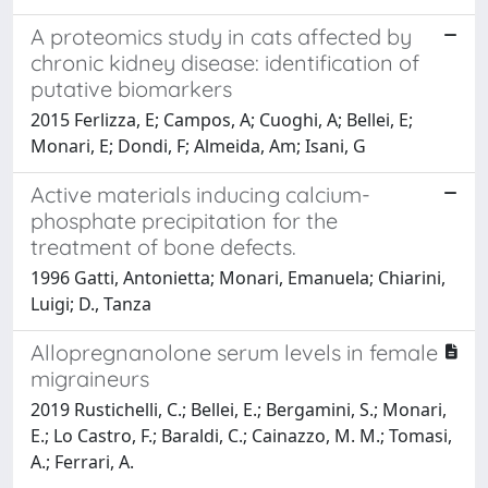
A proteomics study in cats affected by
chronic kidney disease: identification of
putative biomarkers
2015 Ferlizza, E; Campos, A; Cuoghi, A; Bellei, E;
Monari, E; Dondi, F; Almeida, Am; Isani, G
Active materials inducing calcium-
phosphate precipitation for the
treatment of bone defects.
1996 Gatti, Antonietta; Monari, Emanuela; Chiarini,
Luigi; D., Tanza
Allopregnanolone serum levels in female
migraineurs
2019 Rustichelli, C.; Bellei, E.; Bergamini, S.; Monari,
E.; Lo Castro, F.; Baraldi, C.; Cainazzo, M. M.; Tomasi,
A.; Ferrari, A.