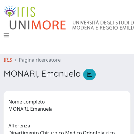
IRIS
Pagina ricercatore
MONARI, Emanuela
Nome completo
MONARI, Emanuela
Afferenza
Dipartimento Chirurgico,Medico,Odontoiatrico