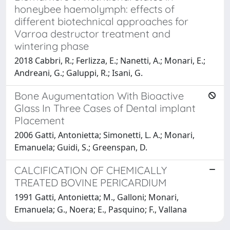
honeybee haemolymph: effects of
different biotechnical approaches for
Varroa destructor treatment and
wintering phase
2018 Cabbri, R.; Ferlizza, E.; Nanetti, A.; Monari, E.;
Andreani, G.; Galuppi, R.; Isani, G.
Bone Augumentation With Bioactive
Glass In Three Cases of Dental implant
Placement
2006 Gatti, Antonietta; Simonetti, L. A.; Monari,
Emanuela; Guidi, S.; Greenspan, D.
CALCIFICATION OF CHEMICALLY
TREATED BOVINE PERICARDIUM
1991 Gatti, Antonietta; M., Galloni; Monari,
Emanuela; G., Noera; E., Pasquino; F., Vallana