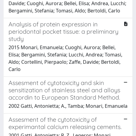
Davide; Cuoghi, Aurora; Bellei, Elisa; Andrea, Lucchi;
Bergamini, Stefania; Tomasi, Aldo; Bertoldi, Carlo
Analysis of protein expression in
periodontal pocket tissue: a preliminary
study
2015 Monari, Emanuela; Cuoghi, Aurora; Bellei,
Elisa; Bergamini, Stefania; Lucchi, Andrea; Tomasi,
Aldo; Cortellini, Pierpaolo; Zaffe, Davide; Bertoldi,
Carlo
Assesment of cytotoxicity and skin
sensitization of stainless steel and alloys
accordin to European Standard Method.
2002 Gatti, Antonietta; A., Tamba; Monari, Emanuela
Assesment of the cytotoxicity of
experimantal calcium releasing cements.
2001 Gatti, Antonietta; R. Z., Legeros; Monari,