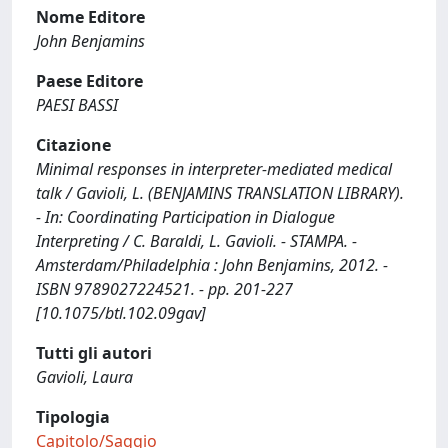
Nome Editore
John Benjamins
Paese Editore
PAESI BASSI
Citazione
Minimal responses in interpreter-mediated medical
talk / Gavioli, L. (BENJAMINS TRANSLATION LIBRARY).
- In: Coordinating Participation in Dialogue
Interpreting / C. Baraldi, L. Gavioli. - STAMPA. -
Amsterdam/Philadelphia : John Benjamins, 2012. -
ISBN 9789027224521. - pp. 201-227
[10.1075/btl.102.09gav]
Tutti gli autori
Gavioli, Laura
Tipologia
Capitolo/Saggio