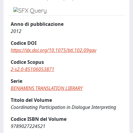
Anno di pubblicazione
2012
Codice DOI
https://dx.doi.org/10.1075/btl.102.09gav
Codice Scopus
2-s2.0-85106053871
Serie
BENJAMINS TRANSLATION LIBRARY
Titolo del Volume
Coordinating Participation in Dialogue Interpreting
Codice ISBN del Volume
9789027224521