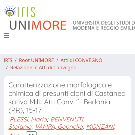
IRIS
Root UNIMORE
Atti di CONVEGNO
Relazione in Atti di Convegno
Caratterizzazione morfologica e
chimica di presunti cloni di Castanea
sativa Mill.. Atti Conv. "- Bedonia
(PR), 15-17
PLESSI, Maria
;
BENVENUTI,
Stefania
;
VAMPA, Gabriella
;
MONZANI,