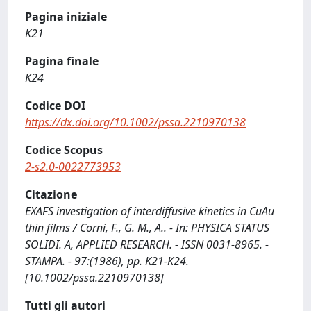
Pagina iniziale
K21
Pagina finale
K24
Codice DOI
https://dx.doi.org/10.1002/pssa.2210970138
Codice Scopus
2-s2.0-0022773953
Citazione
EXAFS investigation of interdiffusive kinetics in CuAu
thin films / Corni, F., G. M., A.. - In: PHYSICA STATUS
SOLIDI. A, APPLIED RESEARCH. - ISSN 0031-8965. -
STAMPA. - 97:(1986), pp. K21-K24.
[10.1002/pssa.2210970138]
Tutti gli autori