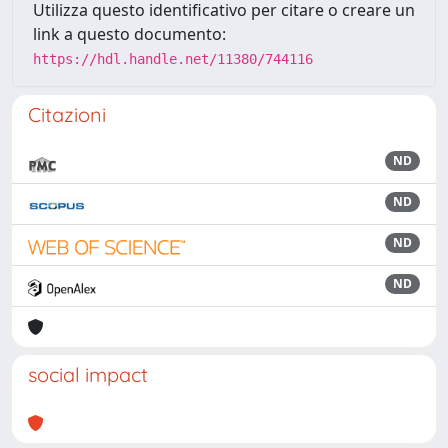
Utilizza questo identificativo per citare o creare un
link a questo documento:
https://hdl.handle.net/11380/744116
Citazioni
ND
ND
ND
ND
social impact