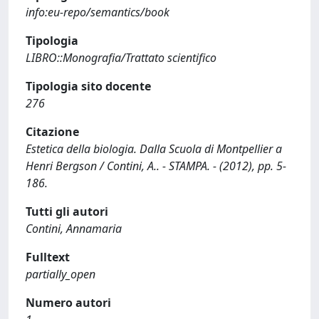
info:eu-repo/semantics/book
Tipologia
LIBRO::Monografia/Trattato scientifico
Tipologia sito docente
276
Citazione
Estetica della biologia. Dalla Scuola di Montpellier a
Henri Bergson / Contini, A.. - STAMPA. - (2012), pp. 5-
186.
Tutti gli autori
Contini, Annamaria
Fulltext
partially_open
Numero autori