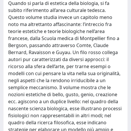
Quando si parla di estetica della biologia, si fa
subito riferimento all’area culturale tedesca.
Questo volume studia invece un capitolo meno
noto ma altrettanto affascinante: l’intreccio fra
teorie estetiche e teorie biologiche nell’area
francese, dalla Scuola medica di Montpellier fino a
Bergson, passando attraverso Comte, Claude
Bernard, Ravaisson e Guyau. Un filo rosso collega
autori pur caratterizzati da diversi approcci: il
ricorso alla sfera dell’arte, per trarne esempi o
modelli con cui pensare la vita nella sua originalità,
negli aspetti che la rendono irriducibile a un
semplice meccanismo. Il volume mostra che le
nozioni estetiche di bello, gusto, genio, creazione
ecc. agiscono a un duplice livello: nel quadro della
nascente scienza biologica, esse illustrano processi
fisiologici non rappresentabili in altri modi; nel
quadro della ricerca filosofica, esse indicano
strategie per elaborare un modello più ampio e