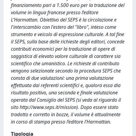
finanziamento pari a 1.500 euro per la traduzione del
volume in lingua francese presso l’editore
L’Harmattan. Obiettivo del SEPS è la circolazione e
l'interscambio con l'estero del "libro", inteso come
strumento e veicolo di espressione culturale. A tal fine
il SEPS, sulla base delle richieste degli editori, concede
contributi economici per la traduzione di opere di
saggistica di elevato valore culturale di carattere sia
scientifico che umanistico. Le richieste di contributo
vengono selezionate secondo la procedura SEPS che
consta di due valutazioni: una prima valutazione
effettuata dai referenti scientifici e, qualora essa dia
risultato positivo, una seconda e finale valutazione
operata dal Consiglio del SEPS (si veda al riguardo il
sito http://www.seps.it/mission). Dopo essere stato
tradotto e corretto in bozze, il volume è attualmente
in corso di stampa presso l’editore l’Harmattan.
Tipologia