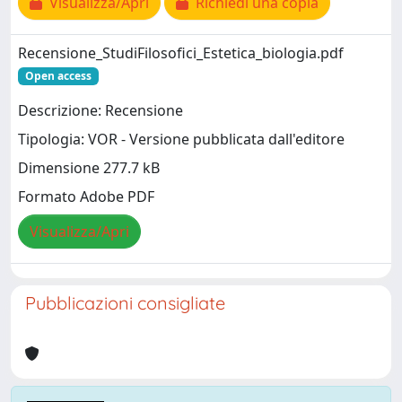
Visualizza/Apri
Richiedi una copia
Recensione_StudiFilosofici_Estetica_biologia.pdf
Open access
Descrizione: Recensione
Tipologia: VOR - Versione pubblicata dall'editore
Dimensione 277.7 kB
Formato Adobe PDF
Visualizza/Apri
Pubblicazioni consigliate