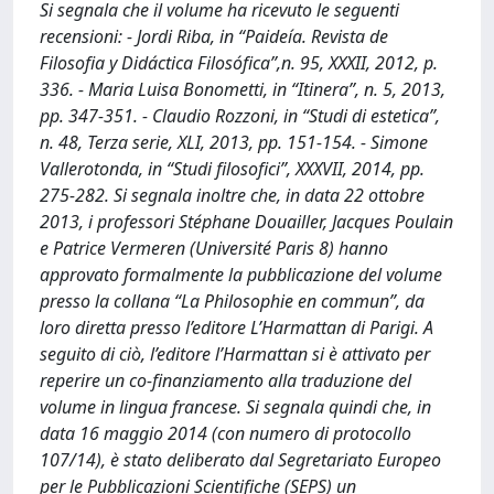
Si segnala che il volume ha ricevuto le seguenti
recensioni: - Jordi Riba, in “Paideía. Revista de
Filosofia y Didáctica Filosófica”,n. 95, XXXII, 2012, p.
336. - Maria Luisa Bonometti, in “Itinera”, n. 5, 2013,
pp. 347-351. - Claudio Rozzoni, in “Studi di estetica”,
n. 48, Terza serie, XLI, 2013, pp. 151-154. - Simone
Vallerotonda, in “Studi filosofici”, XXXVII, 2014, pp.
275-282. Si segnala inoltre che, in data 22 ottobre
2013, i professori Stéphane Douailler, Jacques Poulain
e Patrice Vermeren (Université Paris 8) hanno
approvato formalmente la pubblicazione del volume
presso la collana “La Philosophie en commun”, da
loro diretta presso l’editore L’Harmattan di Parigi. A
seguito di ciò, l’editore l’Harmattan si è attivato per
reperire un co-finanziamento alla traduzione del
volume in lingua francese. Si segnala quindi che, in
data 16 maggio 2014 (con numero di protocollo
107/14), è stato deliberato dal Segretariato Europeo
per le Pubblicazioni Scientifiche (SEPS) un