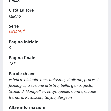
ITALIA
Città Editore
Milano
Serie
MORPHÉ
Pagina iniziale
5
Pagina finale
186
Parole chiave
estetica; biologia; meccanicismo; vitalismo; processi
fisiologici; creazione artistica; bello; genio; gusto;
Scuola di Montpellier; Encyclopédie; Comte; Claude
Bernard; Ravaisson; Guyau; Bergson
Altre informazioni