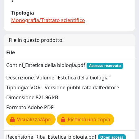
1
Tipologia
Monografia/Trattato scientifico
File in questo prodotto:
File
Contini_Estetica della biologia.pdf
Accesso riservato
Descrizione: Volume "Estetica della biologia"
Tipologia: VOR - Versione pubblicata dall'editore
Dimensione 821.96 kB
Formato Adobe PDF
Visualizza/Apri
Richiedi una copia
Recensione_Riba_Estetica_biologia.pdf
Open access