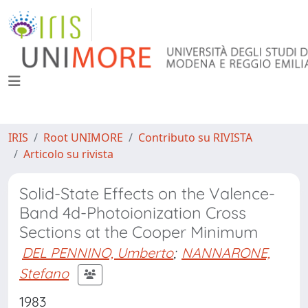
IRIS
Root UNIMORE
Contributo su RIVISTA
Articolo su rivista
Solid-State Effects on the Valence-
Band 4d-Photoionization Cross
Sections at the Cooper Minimum
DEL PENNINO, Umberto
;
NANNARONE,
Stefano
1983