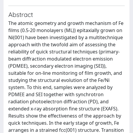
Abstract
The atomic geometry and growth mechanism of Fe
films (0.5-20 monolayers (ML)) epitaxially grown on
Ni(001) have been investigated by a multitechnique
approach with the twofold aim of assessing the
reliability of quick structural techniques (primary-
beam diffraction modulated electron emission
(PDMEE), secondary electron imaging (SEI)),
suitable for on-line monitoring of film growth, and
studying the structural evolution of the Fe/Ni
system. To this end, samples were analyzed by
PDMEE and SEI together with synchrotron
radiation photoelectron diffraction (PD), and
extended x-ray absorption fine structure (EXAFS).
Results show the effectiveness of the approach by
quick techniques. In the early stage of growth, Fe
arranges in a strained fcc(001) structure. Transition