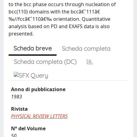
to the bcc phase occurs through nucleation of
bcc(110) domains with the bccã€ˆ111ã€
‰//fccã€ˆ110ã€‰ orientation. Quantitative
analysis based on PD and EXAFS data is also
presented.
Scheda breve
Scheda completa
Scheda completa (DC)
Anno di pubblicazione
1983
Rivista
PHYSICAL REVIEW LETTERS
N° del Volume
50