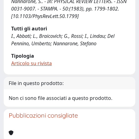
Nannarone, S.. - In: PHYSICAL REVIEW LETTERS. - ISSN
0031-9007. - STAMPA. - 50:(1983), pp. 1799-1802.
[10.1103/PhysRevLett.50.1799]
Tutti gli autori
I., Abbati; L., Braicovich; G., Rossi; I., Lindau; Del
Pennino, Umberto; Nannarone, Stefano
Tipologia
Articolo su rivista
File in questo prodotto:
Non ci sono file associati a questo prodotto.
Pubblicazioni consigliate