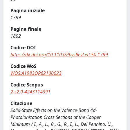
Pagina iniziale
1799
Pagina finale
1802
Codice DOI
https://dx.doi.org/10.1103/PhysRevLett.50.1799
Codice WoS
WOS:A1983QR62100023
Codice Scopus
2-s2.0-4243114391
Citazione
Solid-State Effects on the Valence-Band 4d-
Photoionization Cross Sections at the Cooper
Minimum / I., A., L., B., G., R., I., L., Del Pennino, U.,