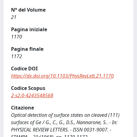
N° del Volume
21
Pagina iniziale
1170
Pagina finale
1172
Codice DOI
https://dx.doi.org/10.1103/PhysRevLett.21.1170
Codice Scopus
2-s2.0-4243548568
Citazione
Optical detection of surface states on cleaved (111)
surfaces of Ge / G., C., G., D.S., Nannarone, S.. - In:
PHYSICAL REVIEW LETTERS. - ISSN 0031-9007. -