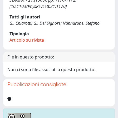
STAMPA. - 21:(1968), pp. 1170-1172.
[10.1103/PhysRevLett.21.1170]
Tutti gli autori
G., Chiarotti; G., Del Signore; Nannarone, Stefano
Tipologia
Articolo su rivista
File in questo prodotto:
Non ci sono file associati a questo prodotto.
Pubblicazioni consigliate