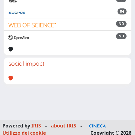
84
ND
ND
social impact
Powered by
IRIS
-
about IRIS
-
Utilizzo dei cookie
Copyright © 2026