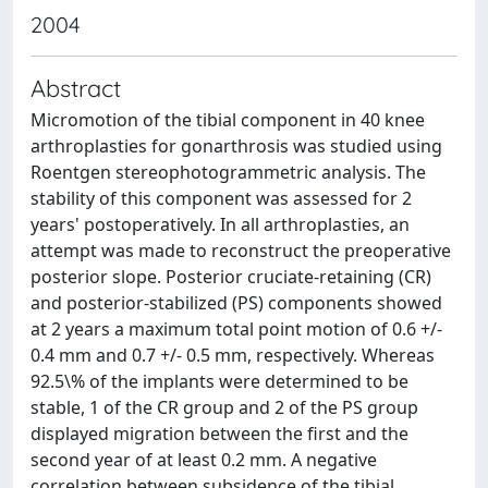
2004
Abstract
Micromotion of the tibial component in 40 knee
arthroplasties for gonarthrosis was studied using
Roentgen stereophotogrammetric analysis. The
stability of this component was assessed for 2
years' postoperatively. In all arthroplasties, an
attempt was made to reconstruct the preoperative
posterior slope. Posterior cruciate-retaining (CR)
and posterior-stabilized (PS) components showed
at 2 years a maximum total point motion of 0.6 +/-
0.4 mm and 0.7 +/- 0.5 mm, respectively. Whereas
92.5\% of the implants were determined to be
stable, 1 of the CR group and 2 of the PS group
displayed migration between the first and the
second year of at least 0.2 mm. A negative
correlation between subsidence of the tibial