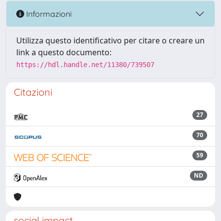
Informazioni
Utilizza questo identificativo per citare o creare un
link a questo documento:
https://hdl.handle.net/11380/739507
Citazioni
27
70
59
ND
social impact