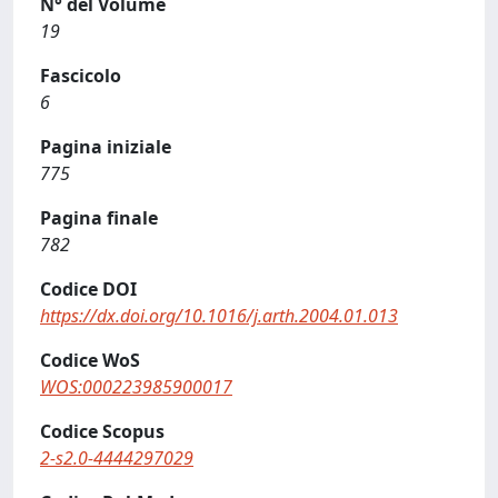
N° del Volume
19
Fascicolo
6
Pagina iniziale
775
Pagina finale
782
Codice DOI
https://dx.doi.org/10.1016/j.arth.2004.01.013
Codice WoS
WOS:000223985900017
Codice Scopus
2-s2.0-4444297029