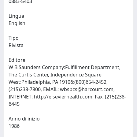
0883-5403
Lingua
English
Tipo
Rivista
Editore
W B Saunders Company:Fulfillment Department,
The Curtis Center, Independence Square
West:Philadelphia, PA 19106:(800)654-2452,
(215)238-7800, EMAIL:
wbspcs@harcourt.com
,
INTERNET: http://elsevierhealth.com, Fax: (215)238-
6445
Anno di inizio
1986