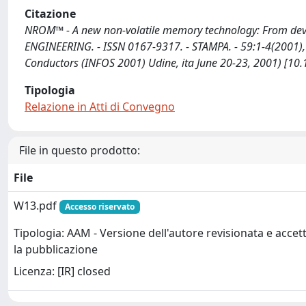
Citazione
NROM™ - A new non-volatile memory technology: From device 
ENGINEERING. - ISSN 0167-9317. - STAMPA. - 59:1-4(2001), 
Conductors (INFOS 2001) Udine, ita June 20-23, 2001) [1
Tipologia
Relazione in Atti di Convegno
File in questo prodotto:
File
W13.pdf
Accesso riservato
Tipologia: AAM - Versione dell'autore revisionata e accet
la pubblicazione
Licenza: [IR] closed