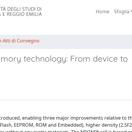
Home
Sfoglia
n Atti di Convegno
mory technology: From device to
duced, enabling three major improvements relative to th
(Flash, EEPROM, ROM and Embedded), higher density (2.5F2 