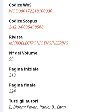
Codice WoS
WOS:000172218100030
Codice Scopus
2-s2.0-0035498568
Rivista
MICROELECTRONIC ENGINEERING
N° del Volume
59
Pagina iniziale
213
Pagina finale
224
Tutti gli autori
I., Bloom; Pavan, Paolo; B., Eitan