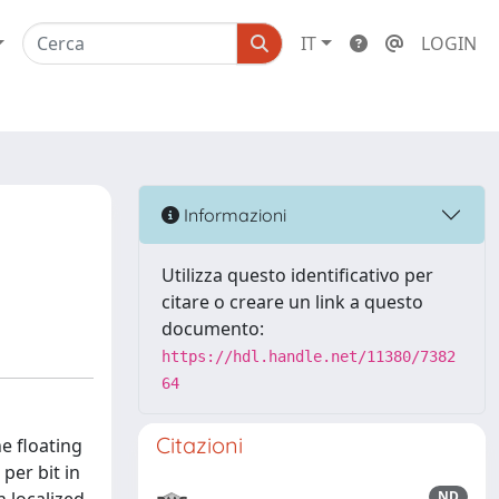
IT
LOGIN
Informazioni
Utilizza questo identificativo per
citare o creare un link a questo
documento:
https://hdl.handle.net/11380/7382
64
Citazioni
e floating
per bit in
ND