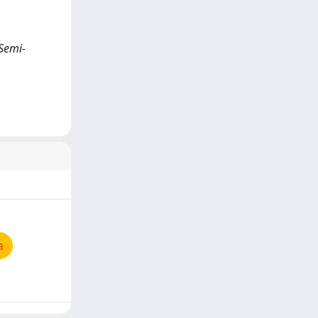
Semi-
a