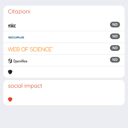
Citazioni
ND
ND
ND
ND
social impact