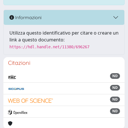
Informazioni
Utilizza questo identificativo per citare o creare un
link a questo documento:
https://hdl.handle.net/11380/696267
Citazioni
ND
ND
ND
ND