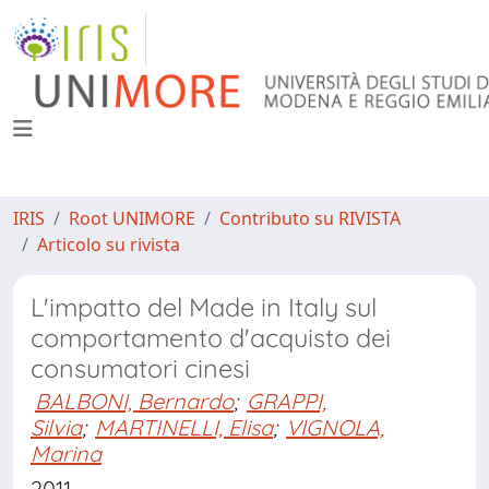
IRIS
Root UNIMORE
Contributo su RIVISTA
Articolo su rivista
L'impatto del Made in Italy sul
comportamento d'acquisto dei
consumatori cinesi
BALBONI, Bernardo
;
GRAPPI,
Silvia
;
MARTINELLI, Elisa
;
VIGNOLA,
Marina
2011