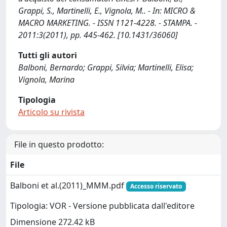
Grappi, S., Martinelli, E., Vignola, M.. - In: MICRO &
MACRO MARKETING. - ISSN 1121-4228. - STAMPA. -
2011:3(2011), pp. 445-462. [10.1431/36060]
Tutti gli autori
Balboni, Bernardo; Grappi, Silvia; Martinelli, Elisa;
Vignola, Marina
Tipologia
Articolo su rivista
File in questo prodotto:
File
Balboni et al.(2011)_MMM.pdf
Accesso riservato
Tipologia: VOR - Versione pubblicata dall'editore
Dimensione 272.42 kB