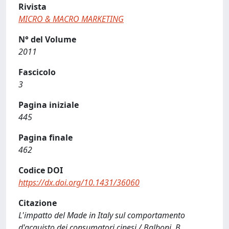
Rivista
MICRO & MACRO MARKETING
N° del Volume
2011
Fascicolo
3
Pagina iniziale
445
Pagina finale
462
Codice DOI
https://dx.doi.org/10.1431/36060
Citazione
L'impatto del Made in Italy sul comportamento
d'acquisto dei consumatori cinesi / Balboni, B.,