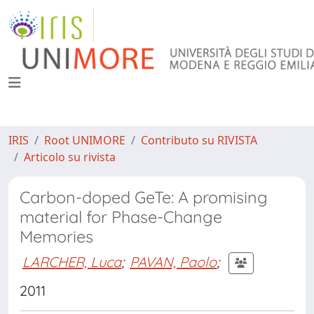
IRIS
Root UNIMORE
Contributo su RIVISTA
Articolo su rivista
Carbon-doped GeTe: A promising
material for Phase-Change
Memories
LARCHER, Luca
;
PAVAN, Paolo
;
2011