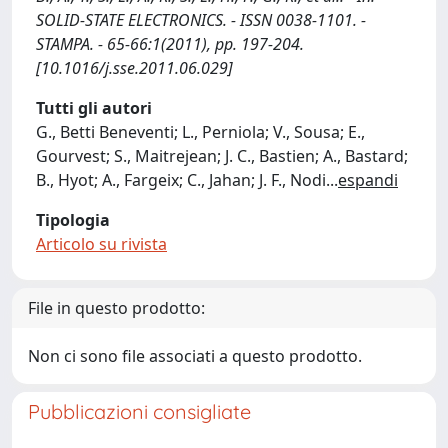
SOLID-STATE ELECTRONICS. - ISSN 0038-1101. -
STAMPA. - 65-66:1(2011), pp. 197-204.
[10.1016/j.sse.2011.06.029]
Tutti gli autori
G., Betti Beneventi; L., Perniola; V., Sousa; E.,
Gourvest; S., Maitrejean; J. C., Bastien; A., Bastard;
B., Hyot; A., Fargeix; C., Jahan; J. F., Nodi
...
espandi
Tipologia
Articolo su rivista
File in questo prodotto:
Non ci sono file associati a questo prodotto.
Pubblicazioni consigliate