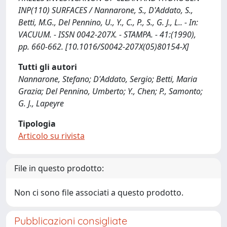
INP(110) SURFACES / Nannarone, S., D'Addato, S.,
Betti, M.G., Del Pennino, U., Y., C., P., S., G. J., L.. - In:
VACUUM. - ISSN 0042-207X. - STAMPA. - 41:(1990),
pp. 660-662. [10.1016/S0042-207X(05)80154-X]
Tutti gli autori
Nannarone, Stefano; D'Addato, Sergio; Betti, Maria
Grazia; Del Pennino, Umberto; Y., Chen; P., Samonto;
G. J., Lapeyre
Tipologia
Articolo su rivista
File in questo prodotto:
Non ci sono file associati a questo prodotto.
Pubblicazioni consigliate