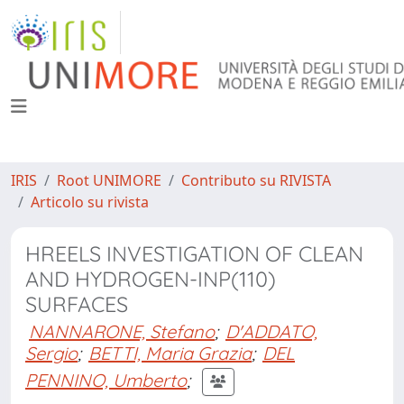
IRIS
Root UNIMORE
Contributo su RIVISTA
Articolo su rivista
HREELS INVESTIGATION OF CLEAN
AND HYDROGEN-INP(110)
SURFACES
NANNARONE, Stefano
;
D'ADDATO,
Sergio
;
BETTI, Maria Grazia
;
DEL
PENNINO, Umberto
;