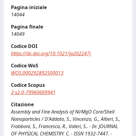
Pagina iniziale
14044
Pagina finale
14049
Codice DOI
https://dx.doi.org/10.1021/jp202247j
Codice WoS
WOS:000292892500013
Codice Scopus
2-s2.0-79960669941
Citazione
Assembly and Fine Analysis of Ni/MgO Core/Shell
Nanoparticles / D'Addato, S., Vincenzo, G., Altieri, S.,
Frabboni, S., Francesca, R., Valeri, S.. - In: JOURNAL
OF PHYSICAL CHEMISTRY. C. - ISSN 1932-7447. -