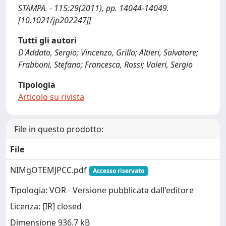
STAMPA. - 115:29(2011), pp. 14044-14049.
[10.1021/jp202247j]
Tutti gli autori
D'Addato, Sergio; Vincenzo, Grillo; Altieri, Salvatore;
Frabboni, Stefano; Francesca, Rossi; Valeri, Sergio
Tipologia
Articolo su rivista
File in questo prodotto:
File
NIMgOTEMJPCC.pdf
Accesso riservato
Tipologia: VOR - Versione pubblicata dall'editore
Licenza: [IR] closed
Dimensione 936.7 kB