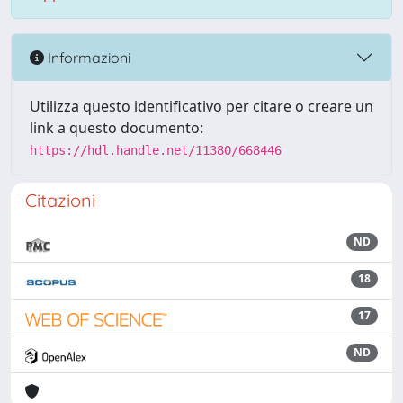
Informazioni
Utilizza questo identificativo per citare o creare un
link a questo documento:
https://hdl.handle.net/11380/668446
Citazioni
ND
18
17
ND