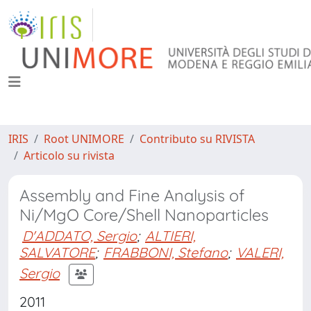
IRIS
Root UNIMORE
Contributo su RIVISTA
Articolo su rivista
Assembly and Fine Analysis of
Ni/MgO Core/Shell Nanoparticles
D'ADDATO, Sergio
;
ALTIERI,
SALVATORE
;
FRABBONI, Stefano
;
VALERI,
Sergio
2011