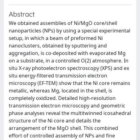
Abstract
We obtained assemblies of Ni/MgO core/shell
nanoparticles (NPs) by using a special experimental
setup, in which a beam of preformed Ni
nanoclusters, obtained by sputtering and
aggregation, is co-deposited with evaporated Mg
on a substrate, in a controlled O(2) atmosphere. In
situ X-ray photoelectron spectroscopy (XPS) and ex
situ energy-filtered transmission electron
microscopy (EF-TEM) show that the Ni core remains
metallic, whereas Mg, located in the shell, is
completely oxidized. Detailed high-resolution
transmission electron microscopy and geometric
phase analyses reveal the multitwinned icosahedral
structure of the Ni core and details the
arrangement of the MgO shell. This combined
effort of controlled assembly of NPs and fine