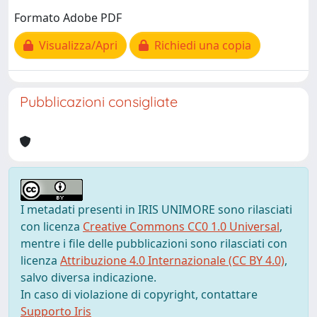
Formato Adobe PDF
Visualizza/Apri
Richiedi una copia
Pubblicazioni consigliate
I metadati presenti in IRIS UNIMORE sono rilasciati
con licenza
Creative Commons CC0 1.0 Universal
,
mentre i file delle pubblicazioni sono rilasciati con
licenza
Attribuzione 4.0 Internazionale (CC BY 4.0)
,
salvo diversa indicazione.
In caso di violazione di copyright, contattare
Supporto Iris