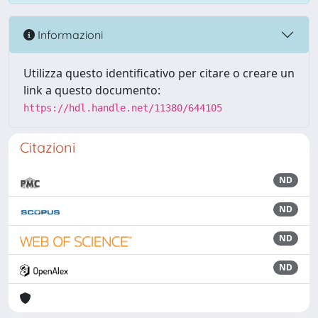
Informazioni
Utilizza questo identificativo per citare o creare un
link a questo documento:
https://hdl.handle.net/11380/644105
Citazioni
ND
ND
ND
ND