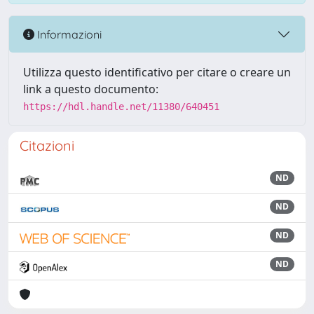
Informazioni
Utilizza questo identificativo per citare o creare un
link a questo documento:
https://hdl.handle.net/11380/640451
Citazioni
ND
ND
ND
ND