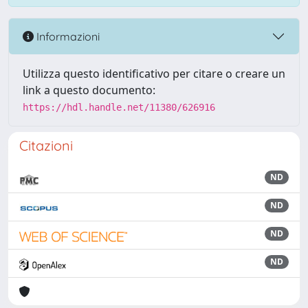
Informazioni
Utilizza questo identificativo per citare o creare un
link a questo documento:
https://hdl.handle.net/11380/626916
Citazioni
ND
ND
ND
ND