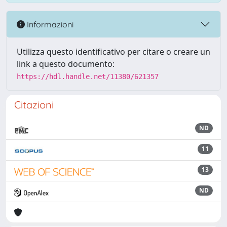
Informazioni
Utilizza questo identificativo per citare o creare un
link a questo documento:
https://hdl.handle.net/11380/621357
Citazioni
ND
11
13
ND