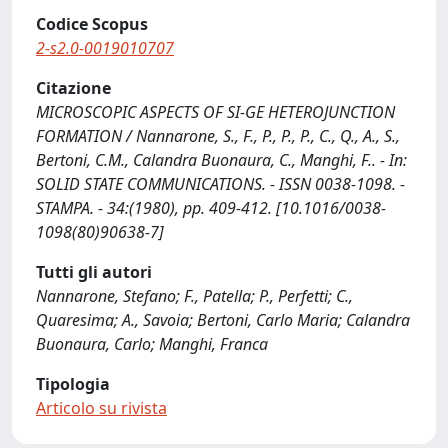
Codice Scopus
2-s2.0-0019010707
Citazione
MICROSCOPIC ASPECTS OF SI-GE HETEROJUNCTION
FORMATION / Nannarone, S., F., P., P., P., C., Q., A., S.,
Bertoni, C.M., Calandra Buonaura, C., Manghi, F.. - In:
SOLID STATE COMMUNICATIONS. - ISSN 0038-1098. -
STAMPA. - 34:(1980), pp. 409-412. [10.1016/0038-
1098(80)90638-7]
Tutti gli autori
Nannarone, Stefano; F., Patella; P., Perfetti; C.,
Quaresima; A., Savoia; Bertoni, Carlo Maria; Calandra
Buonaura, Carlo; Manghi, Franca
Tipologia
Articolo su rivista