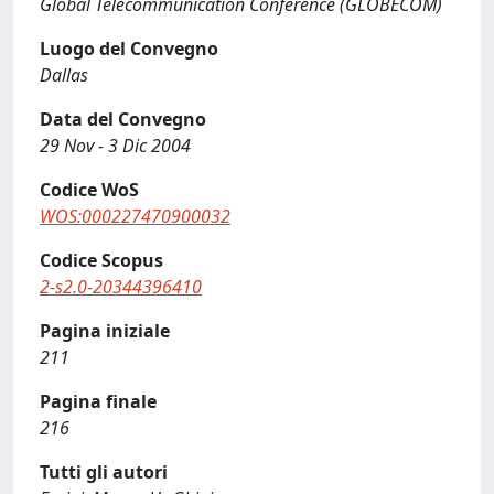
Global Telecommunication Conference (GLOBECOM)
Luogo del Convegno
Dallas
Data del Convegno
29 Nov - 3 Dic 2004
Codice WoS
WOS:000227470900032
Codice Scopus
2-s2.0-20344396410
Pagina iniziale
211
Pagina finale
216
Tutti gli autori