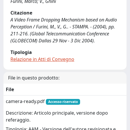
Furini, Marco; V., Ghini
Citazione
A Video Frame Dropping Mechanism based on Audio
Perception / Furini, M., V., G.. - STAMPA. - (2004), pp.
211-216. (Global Telecommunication Conference
(GLOBECOM) Dallas 29 Nov - 3 Dic 2004).
Tipologia
Relazione in Atti di Convegno
File in questo prodotto:
File
camera-ready.pdf
Accesso riservato
Descrizione: Articolo principale, versione dopo
referaggio.
Tipologia: AAM - Versione dell'autore revisionata e