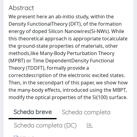
Abstract
We present here an ab-initio study, within the
Density FunctionalTheory (DFT), of the formation
energy of doped Silicon Nanowires(Si-NWs). While
this theoretical approach is appropriate tocalculate
the ground-state properties of materials, other
methods,like Many-Body Perturbation Theory
(MPBT) or Time DependentDensity Functional
Theory (TDDFT), formally provide a
correctdescription of the electronic excited states.
Then, in the secondpart of this paper, we show how
the many-body effects, introduced using the MBPT,
modify the optical properties of the Si(100) surface.
Scheda breve
Scheda completa
Scheda completa (DC)