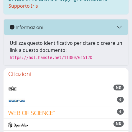
Supporto Iris
Informazioni
Utilizza questo identificativo per citare o creare un
link a questo documento:
https://hdl.handle.net/11380/615120
Citazioni
ND
6
6
ND