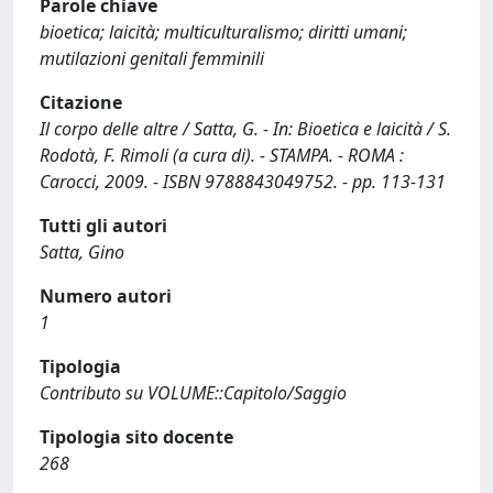
Parole chiave
bioetica; laicità; multiculturalismo; diritti umani;
mutilazioni genitali femminili
Citazione
Il corpo delle altre / Satta, G. - In: Bioetica e laicità / S.
Rodotà, F. Rimoli (a cura di). - STAMPA. - ROMA :
Carocci, 2009. - ISBN 9788843049752. - pp. 113-131
Tutti gli autori
Satta, Gino
Numero autori
1
Tipologia
Contributo su VOLUME::Capitolo/Saggio
Tipologia sito docente
268