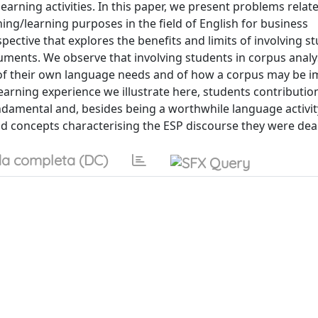
earning activities. In this paper, we present problems relat
ing/learning purposes in the field of English for business
ctive that explores the benefits and limits of involving st
uments. We observe that involving students in corpus analys
s of their own language needs and of how a corpus may be 
arning experience we illustrate here, students contribution
damental and, besides being a worthwhile language activity
nd concepts characterising the ESP discourse they were deal
a completa (DC)