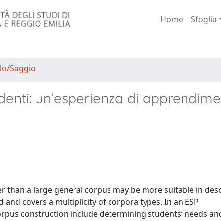
Home
Sfoglia
lo/Saggio
denti: un’esperienza di apprendime
er than a large general corpus may be more suitable in des
d and covers a multiplicity of corpora types. In an ESP
rpus construction include determining students’ needs and