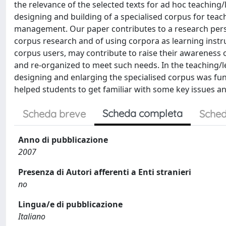
the relevance of the selected texts for ad hoc teaching/l
designing and building of a specialised corpus for teach
management. Our paper contributes to a research perspe
corpus research and of using corpora as learning instr
corpus users, may contribute to raise their awarenes
and re-organized to meet such needs. In the teaching/le
designing and enlarging the specialised corpus was fun
helped students to get familiar with some key issues a
Scheda completa
Scheda breve
Sched
Anno di pubblicazione
2007
Presenza di Autori afferenti a Enti stranieri
no
Lingua/e di pubblicazione
Italiano