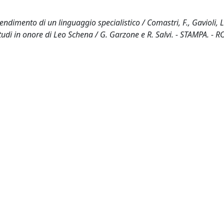
ndimento di un linguaggio specialistico / Comastri, F., Gavioli, L.
 Studi in onore di Leo Schena / G. Garzone e R. Salvi. - STAMPA. - 