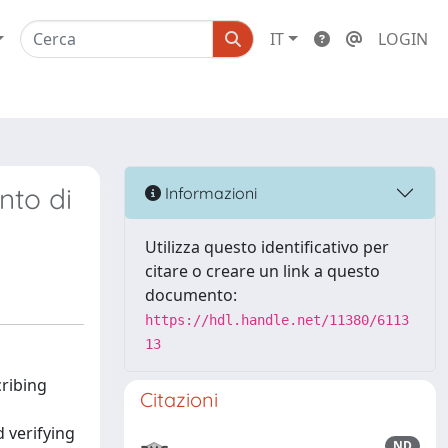
IT
LOGIN
nto di
Informazioni
Utilizza questo identificativo per
citare o creare un link a questo
documento:
https://hdl.handle.net/11380/6113
13
cribing
Citazioni
 verifying
ND