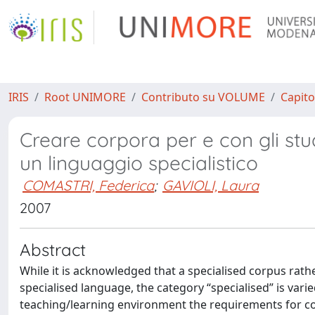
IRIS
Root UNIMORE
Contributo su VOLUME
Capito
Creare corpora per e con gli stu
un linguaggio specialistico
COMASTRI, Federica
;
GAVIOLI, Laura
2007
Abstract
While it is acknowledged that a specialised corpus rath
specialised language, the category “specialised” is varie
teaching/learning environment the requirements for co