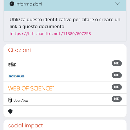
Informazioni
Utilizza questo identificativo per citare o creare un
link a questo documento:
https://hdl.handle.net/11380/607258
Citazioni
ND
ND
ND
ND
social impact