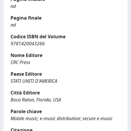
nd
Pagina finale
nd
Codice ISBN del Volume
9781420043266
Nome Editore
CRC Press
Paese Editore
STATI UNITI D'AMERICA
Città Editore
Boca Raton, Florida, USA
Parole chiave
Mobile music; e-music distribution; secure e-music
Citazione