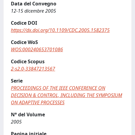
Data del Convegno
12-15 dicembre 2005
Codice DOI
https://dx.doi.org/10.1109/CDC.2005.1582375
Codice WoS
WOS:000240653701086
Codice Scopus
2-s2.0-33847213567
Serie
PROCEEDINGS OF THE IEEE CONFERENCE ON
DECISION & CONTROL, INCLUDING THE SYMPOSIUM
ON ADAPTIVE PROCESSES
N° del Volume
2005
Pagina iniziale