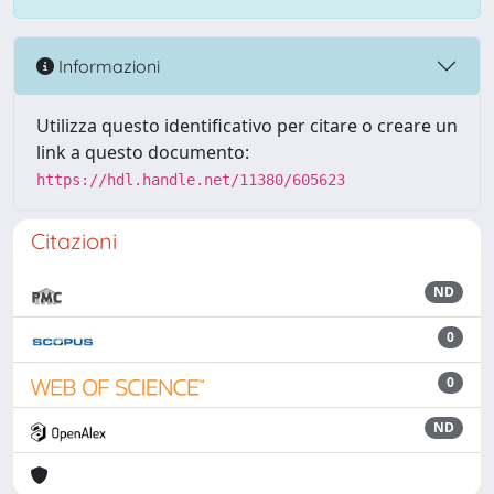
Informazioni
Utilizza questo identificativo per citare o creare un
link a questo documento:
https://hdl.handle.net/11380/605623
Citazioni
ND
0
0
ND